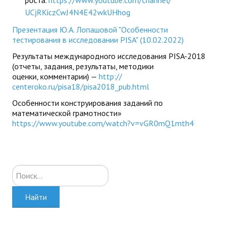
роста.
https://www.youtube.com/
channel/
UCjRKiczCwJ4N4E42wkUHhog
Презентация Ю.А. Лопашовой "Особенности
тестирования в исследовании PISA" (10.02.2022)
Результаты международного исследования PISA-2018
(отчеты, задания, результаты, методики
оценки, комментарии) —
http://
centeroko.ru/pisa18/pisa2018_
pub.html
Особенности конструирования заданий по
математической грамотности»
https://www.youtube.com/watch?v=vGR0mQ1mth4
Искать...
Найти