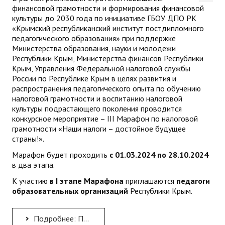
финансовой грамотности и формирования финансовой
культуры до 2030 года по инициативе ГБОУ ДПО РК
«Крымский республиканский институт постдипломного
педагогического образования» при поддержке
Министерства образования, науки и молодежи
Республики Крым, Министерства финансов Республики
Крым, Управления Федеральной налоговой службы
России по Республике Крым в целях развития и
распространения педагогического опыта по обучению
налоговой грамотности и воспитанию налоговой
культуры подрастающего поколения проводится
конкурсное мероприятие – III Марафон по налоговой
грамотности «Наши налоги – достойное будущее
страны!».
Марафон будет проходить
с 01.03.2024 по 28.10.2024
в два этапа.
К участию
в
I
этапе Марафона
приглашаются
педагоги
образовательных организаций
Республики Крым.
Подробнее: Приглашаем к участию в III Марафоне по налоговой грамотности «Наши налоги – достойное будущее...