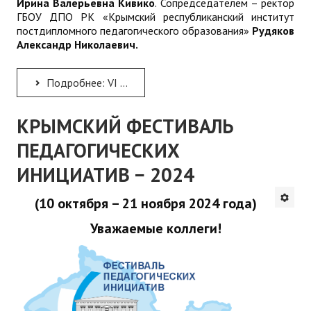
Ирина Валерьевна Кивико
. Сопредседателем – ректор
ГБОУ ДПО РК «Крымский республиканский институт
постдипломного педагогического образования»
Рудяков
Александр Николаевич.
Подробнее: VI научно-методическая конференция «Финансовая грамотность в системе образования Республики Крым»...
КРЫМСКИЙ ФЕСТИВАЛЬ
ПЕДАГОГИЧЕСКИХ
ИНИЦИАТИВ − 2024
(10 октября – 21 ноября 2024 года)
Уважаемые коллеги!