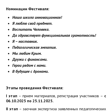
Номинации Фестиваля:
Наша школа инновационная!
Я люблю свой предмет.
Воспитать Человека.
Да здравствует функциональная грамотность!
Я – наставник.
Педагогическая эмпатия.
Мы любим Крым.
Дружи с финансами.
Герои рядом с нами.
В будущее с дронами.
Этапы проведения Фестиваля:
I
этап
– прием материалов, регистрация участников –
с
06.10.202
5
по 25.11.202
5
.
II
этап
– заочная экспертиза заявленных педагогических