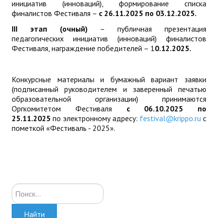
инициатив (инноваций), формирование списка
финалистов Фестиваля –
с 26.11.202
5
по 03.12.2025.
III
этап
(очный)
– публичная презентация
педагогических инициатив (инноваций) финалистов
Фестиваля, награждение победителей – 1
0
.12.2025.
Конкурсные материалы и бумажный вариант заявки
(подписанный руководителем и заверенный печатью
образовательной организации) принимаются
Оргкомитетом Фестиваля
с 06.10.2025 по
25.11.2025
по электронному адресу:
festival@krippo.ru
с
пометкой «Фестиваль - 2025».
Искать...
Найти