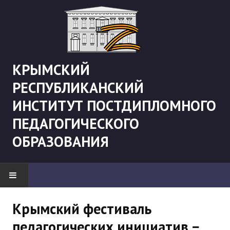
КРЫМСКИЙ
РЕСПУБЛИКАНСКИЙ
ИНСТИТУТ ПОСТДИПЛОМНОГО
ПЕДАГОГИЧЕСКОГО
ОБРАЗОВАНИЯ
НОВОСТИ
Крымский фестиваль
педагогических инициатив −
"Боевая" русистика