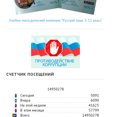
Учебно-методический комплекс "Русский язык 5-11 класс"
СЧЕТЧИК ПОСЕЩЕНИЙ
14950278
Сегодня
5091
Вчера
6090
На этой неделе
41623
В этом месяце
57799
Всего
14950278