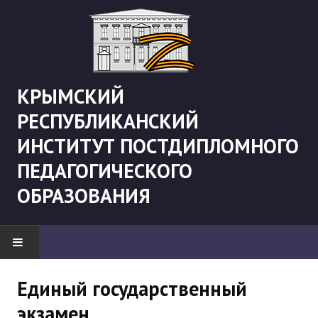
КРЫМСКИЙ
РЕСПУБЛИКАНСКИЙ
ИНСТИТУТ ПОСТДИПЛОМНОГО
ПЕДАГОГИЧЕСКОГО
ОБРАЗОВАНИЯ
НОВОСТИ
Единый государственный
экзамен
"Боевая" русистика