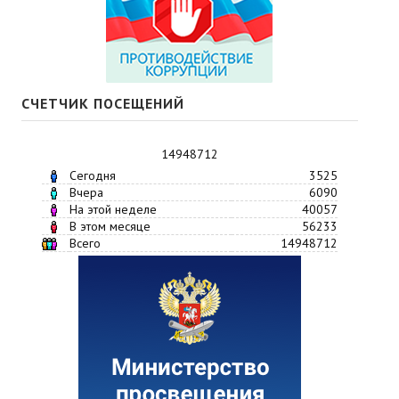
СЧЕТЧИК ПОСЕЩЕНИЙ
14948712
Сегодня
3525
Вчера
6090
На этой неделе
40057
В этом месяце
56233
Всего
14948712