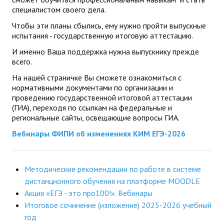
специалистом своего дела.
ДПО
Чтобы эти планы сбылись, ему нужно пройти выпускные
испытания - государственную итоговую аттестацию.
Профессиональная переподготовка
И именно Ваша поддержка нужна выпускнику прежде
Повышение квалификации
всего.
На нашей страничке Вы сможете ознакомиться с
КОНТАКТЫ
нормативными документами по организации и
проведению государственной итоговой аттестации
(ГИА), переходя по ссылкам на федеральные и
региональные сайты, освещающие вопросы ГИА.
Вебинары ФИПИ об изменениях КИМ ЕГЭ-2026
Методические рекомендации по работе в системе
дистанционного обучения на платформе MOODLE
Акция «ЕГЭ - это про100!». Вебинары
Итоговое сочинение (изложение) 2025-2026 учебный
год