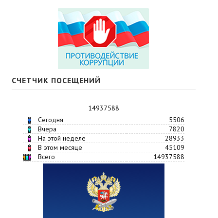
СЧЕТЧИК ПОСЕЩЕНИЙ
14937588
Сегодня
5506
Вчера
7820
На этой неделе
28933
В этом месяце
45109
Всего
14937588