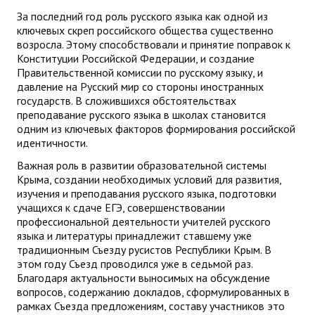
За последний год роль русского языка как одной из
ДПО
ключевых скреп российского общества существенно
возросла. Этому способствовали и принятие поправок к
Профессиональная переподготовка
Конституции Российской Федерации, и создание
Правительственной комиссии по русскому языку, и
Повышение квалификации
давление на Русский мир со стороны иностранных
государств. В сложившихся обстоятельствах
КОНТАКТЫ
преподавание русского языка в школах становится
одним из ключевых факторов формирования российской
идентичности.
Важная роль в развитии образовательной системы
Крыма, создании необходимых условий для развития,
изучения и преподавания русского языка, подготовки
учащихся к сдаче ЕГЭ, совершенствовании
профессиональной деятельности учителей русского
языка и литературы принадлежит ставшему уже
традиционным Съезду русистов Республики Крым. В
этом году Съезд проводился уже в седьмой раз.
Благодаря актуальности выносимых на обсуждение
вопросов, содержанию докладов, сформулированных в
рамках Съезда предложениям, составу участников это