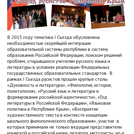
В 2015 году тематика I Съезда обусловлена
необходимостью скорейшей интеграции
образовательной системы республики в систему
образования Российской Федерации, поиском решений
проблем, открывшихся учителям русского языка и
литературы в условиях реализации Федеральных
государственных образовательных стандартов. В
рамках I Съезда русистов прошли круглые столы
«Духовность и литература», «Филология, история,
политология», «Русский язык и литература и
формирование российской идентичности», «Год
литературы в Российской Федерации», «Языковая
политика в Республике Крым», «Восприятие
художественного текста в контексте концепции
школьного филологического образования», участие в
которых принимали не только ведущие представители
крымской и российской науки, педагоги, методисты, но и