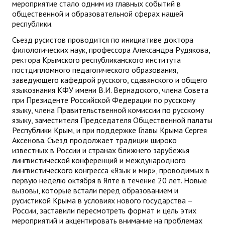
мероприятие стало одним из главных событий в
общественной и образовательной сферах нашей
республики.
Съезд русистов проводится по инициативе доктора
филологических наук, профессора Александра Рудякова,
ректора Крымского республиканского института
постдипломного педагогического образования,
заведующего кафедрой русского, сдавянского и общего
языкознания КФУ имени В.И. Вернадского, члена Совета
при Президенте Российской Федерации по русскому
языку, члена Правительственной комиссии по русскому
языку, заместителя Председателя Общественной палаты
Республики Крым, и при поддержке Главы Крыма Сергея
Аксенова. Съезд продолжает традиции широко
известных в России и странах ближнего зарубежья
лингвистической конференций и международного
лингвистического конгресса «Язык и мир», проводимых в
первую неделю октября в Ялте в течение 20 лет. Новые
вызовы, которые встали перед образованием и
русистикой Крыма в условиях нового государства –
России, заставили пересмотреть формат и цель этих
мероприятий и акцентировать внимание на проблемах