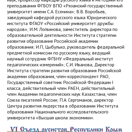
преподавания ФГБОУ ВПО «Рязанский государственный
университет имени С.А. Есенина»; В.В. Воробьев,
заведующий кафедрой русского языка Юридического
института ФГАОУ «Российский университет дружбы
народов»; И.М. Логвинова, заместитель директора по
образовательной деятельности Института стратегии
развития образования Российской академии
образования; И.П, Цыбулько, руководитель федеральной
предметной комиссии по русскому языку, ведущий
научный сотрудник ФГБНУ «Федеральный институт
педагогических измерений»; С.И. Иванова, Директор
Института стратегии развития образования Российской
академии образования, член-корреспондент РАО,
Государственный советник Российской Федерации I
класса, действительный член РАЕН, действительный
член Академии педагогических наук Казахстана, член
Союза писателей России; П.А. Сергоманов, директор
Центра развития лидерства в образовании Института
образования Национального исследовательского
университета «Высшая школа экономики».