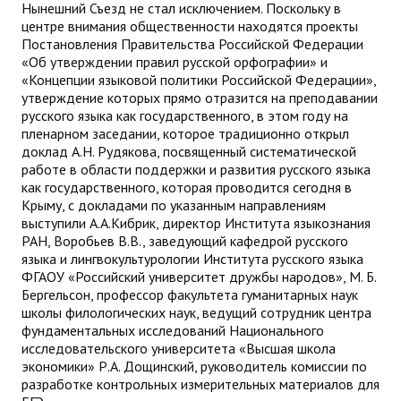
Нынешний Съезд не стал исключением. Поскольку в
центре внимания общественности находятся проекты
Постановления Правительства Российской Федерации
«Об утверждении правил русской орфографии» и
«Концепции языковой политики Российской Федерации»,
утверждение которых прямо отразится на преподавании
русского языка как государственного, в этом году на
пленарном заседании, которое традиционно открыл
доклад А.Н. Рудякова, посвященный систематической
работе в области поддержки и развития русского языка
как государственного, которая проводится сегодня в
Крыму, с докладами по указанным направлениям
выступили А.А.Кибрик, директор Института языкознания
РАН, Воробьев В.В., заведующий кафедрой русского
языка и лингвокультурологии Института русского языка
ФГАОУ «Российский университет дружбы народов», М. Б.
Бергельсон, профессор факультета гуманитарных наук
школы филологических наук, ведущий сотрудник центра
фундаментальных исследований Национального
исследовательского университета «Высшая школа
экономики» Р.А. Дощинский, руководитель комиссии по
разработке контрольных измерительных материалов для