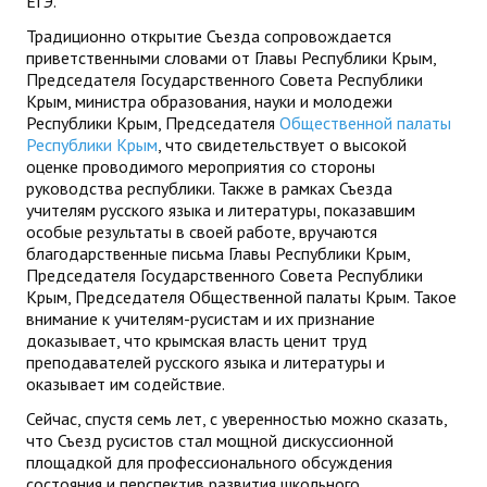
ЕГЭ.
Традиционно открытие Съезда сопровождается
приветственными словами от Главы Республики Крым,
Председателя Государственного Совета Республики
Крым, министра образования, науки и молодежи
Республики Крым, Председателя
Общественной палаты
Республики Крым
, что свидетельствует о высокой
оценке проводимого мероприятия со стороны
руководства республики. Также в рамках Съезда
учителям русского языка и литературы, показавшим
особые результаты в своей работе, вручаются
благодарственные письма Главы Республики Крым,
Председателя Государственного Совета Республики
Крым, Председателя Общественной палаты Крым. Такое
внимание к учителям-русистам и их признание
доказывает, что крымская власть ценит труд
преподавателей русского языка и литературы и
оказывает им содействие.
Сейчас, спустя семь лет, с уверенностью можно сказать,
что Съезд русистов стал мощной дискуссионной
площадкой для профессионального обсуждения
состояния и перспектив развития школьного