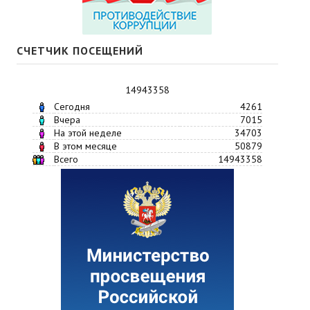
СЧЕТЧИК ПОСЕЩЕНИЙ
14943358
Сегодня
4261
Вчера
7015
На этой неделе
34703
В этом месяце
50879
Всего
14943358