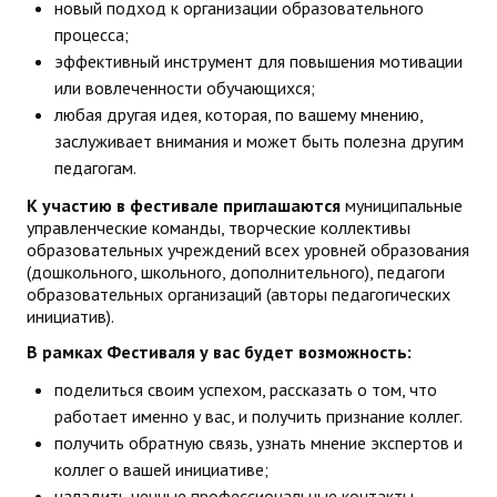
новый подход к организации образовательного
ДПО
процесса;
эффективный инструмент для повышения мотивации
Профессиональная переподготовка
или вовлеченности обучающихся;
любая другая идея, которая, по вашему мнению,
Повышение квалификации
заслуживает внимания и может быть полезна другим
педагогам.
КОНТАКТЫ
К участию в фестивале приглашаются
муниципальные
управленческие команды, творческие коллективы
образовательных учреждений всех уровней образования
(дошкольного, школьного, дополнительного), педагоги
образовательных организаций (авторы педагогических
инициатив).
В рамках Фестиваля у вас будет возможность:
поделиться своим успехом, рассказать о том, что
работает именно у вас, и получить признание коллег.
получить обратную связь, узнать мнение экспертов и
коллег о вашей инициативе;
наладить ценные профессиональные контакты,