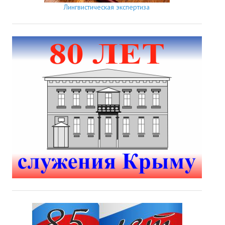
Лингвистическая экспертиза