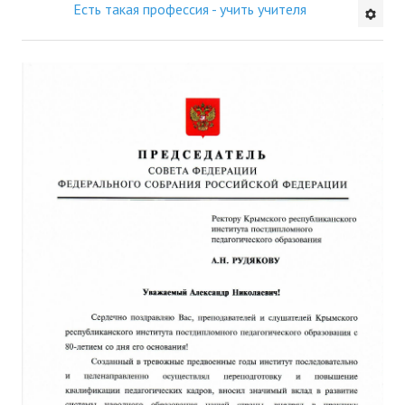
Есть такая профессия - учить учителя
Будни института
АНОНСЫ
ИНСТИТУТ
Противодействие коррупции
В ПОМОЩЬ УЧИТЕЛЮ
Организация УВП
ГИА
Карта ГИА РК
Советуем прочитать
Готовимся к новому учебному году 2026-2027