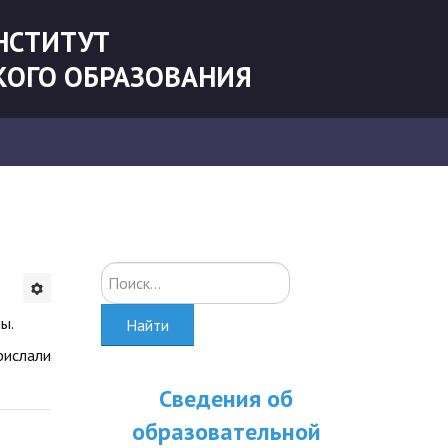
НСТИТУТ
КОГО ОБРАЗОВАНИЯ
Искать...
ы.
Найти
рислали
Сведения об
образовательной