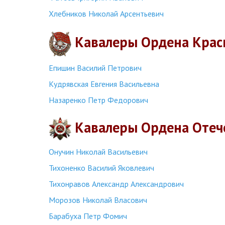
Хлебников Николай Арсентьевич
Кавалеры Ордена Крас
Епишин Василий Петрович
Кудрявская Евгения Васильевна
Назаренко Петр Федорович
Кавалеры Ордена Отеч
Онучин Николай Васильевич
Тихоненко Василий Яковлевич
Тихонравов Александр Александрович
Морозов Николай Власович
Барабуха Петр Фомич