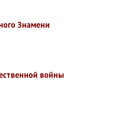
ного Знамени
ественной войны