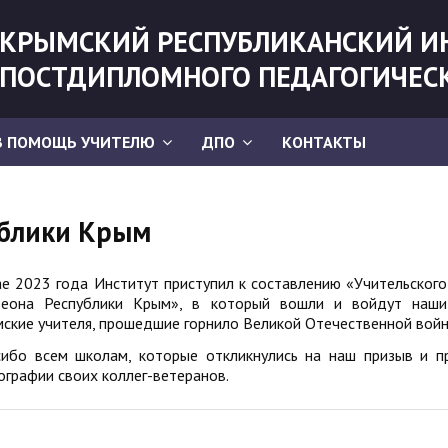
КРЫМСКИЙ РЕСПУБЛИКАНСКИЙ И
ПОСТДИПЛОМНОГО ПЕДАГОГИЧЕС
В ПОМОЩЬ УЧИТЕЛЮ
ДПО
КОНТАКТЫ
ублики Крым
е 2023 года Институт приступил к составлению «Учительского
теона Республики Крым», в который вошли и войдут наши
ские учителя, прошедшие горнило Великой Отечественной войн
сибо всем школам, которые откликнулись на наш призыв и п
графии своих коллег-ветеранов.