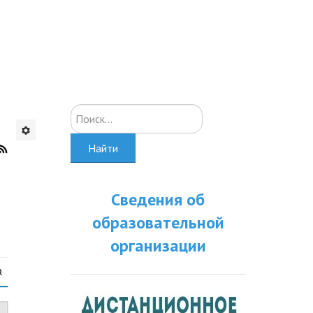
Искать...
Найти
Сведения об
образовательной
организации