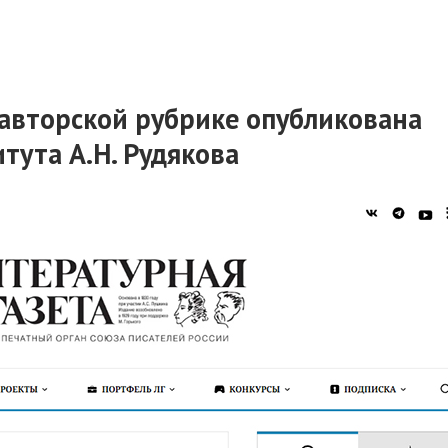
 авторской рубрике опубликована
тута А.Н. Рудякова