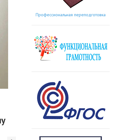
Профессиональная переподготовка
му