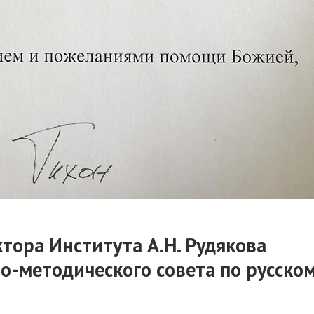
тора Института А.Н. Рудякова
но-методического совета по русско