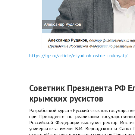
https://lgz.ru/article/etyud-ob-ostrie-i-rukoyati/
Советник Президента РФ Е
крымских русистов
Разработкой курса «Русский язык как государств
при Президенте по реализации государственн
Российской Федерации выступил ректор Инстит
университета имени В.И. Вернадского и Санкт-
газете «Известия» рассказала советник Президен