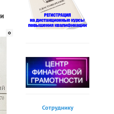
 и
Сотруднику