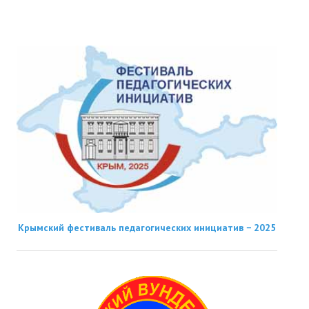
Крымский фестиваль педагогических инициатив − 2025