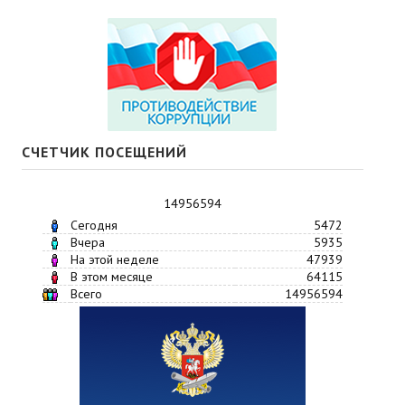
СЧЕТЧИК ПОСЕЩЕНИЙ
14956594
Сегодня
5472
Вчера
5935
На этой неделе
47939
В этом месяце
64115
Всего
14956594