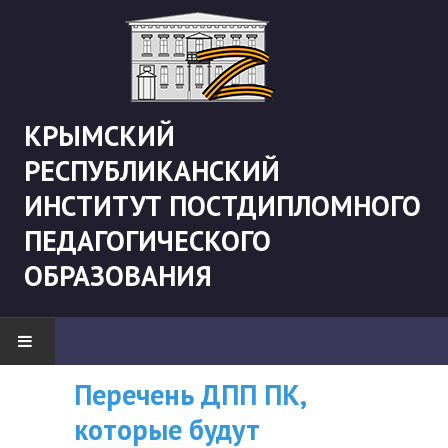
КРЫМСКИЙ
РЕСПУБЛИКАНСКИЙ
ИНСТИТУТ ПОСТДИПЛОМНОГО
ПЕДАГОГИЧЕСКОГО
ОБРАЗОВАНИЯ
Перечень ДПП ПК,
ВНИМАНИЮ
НОВОСТИ
которые будут
СЛУШАТЕЛЕЙ, У
"Боевая" русистика