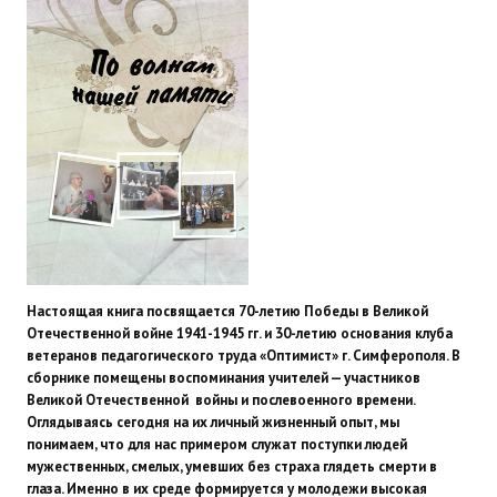
Настоящая книга посвящается 70-летию Победы в Великой
Отечественной войне 1941-1945 гг. и 30-летию основания клуба
ветеранов педагогического труда «Оптимист» г. Симферополя. В
сборнике помещены воспоминания учителей — участников
Великой Отечественной войны и послевоенного времени.
Оглядываясь сегодня на их личный жизненный опыт, мы
понимаем, что для нас примером служат поступки людей
мужественных, смелых, умевших без страха глядеть смерти в
глаза. Именно в их среде формируется у молодежи высокая