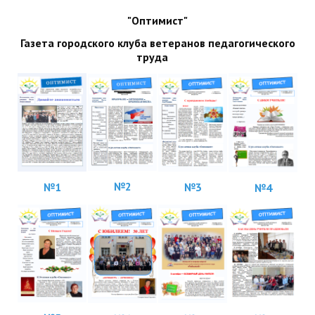
"Оптимист"
Газета городского клуба ветеранов педагогического
труда
№2
№1
№3
№4