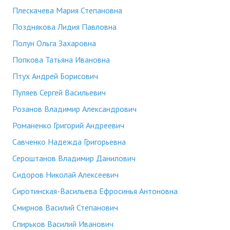
Плескачева Мария Степановна
Позднякова Лидия Павловна
Полун Ольга Захаровна
Попкова Татьяна Ивановна
Птух Андрей Борисович
Пуляев Сергей Васильевич
Розанов Владимир Александрович
Романенко Григорий Андреевич
Савченко Надежда Григорьевна
Сероштанов Владимир Данилович
Сидоров Николай Алексеевич
Сиротинская-Васильева Ефросинья Антоновна
Смирнов Василий Степанович
Спирьков Василий Иванович