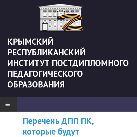
КРЫМСКИЙ
РЕСПУБЛИКАНСКИЙ
ИНСТИТУТ ПОСТДИПЛОМНОГО
ПЕДАГОГИЧЕСКОГО
ОБРАЗОВАНИЯ
Перечень ДПП ПК,
ВНИМАНИЮ
НОВОСТИ
которые будут
СЛУШАТЕЛЕЙ, У
"Боевая" русистика