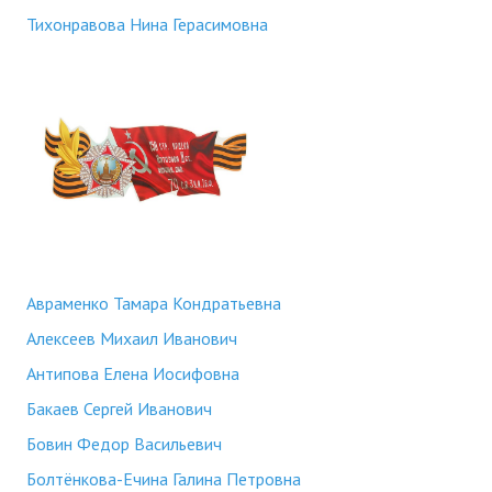
Тихонравова Нина Герасимовна
Авраменко Тамара Кондратьевна
Алексеев Михаил Иванович
Антипова Елена Иосифовна
Бакаев Сергей Иванович
Бовин Федор Васильевич
Болтёнкова-Ечина Галина Петровна