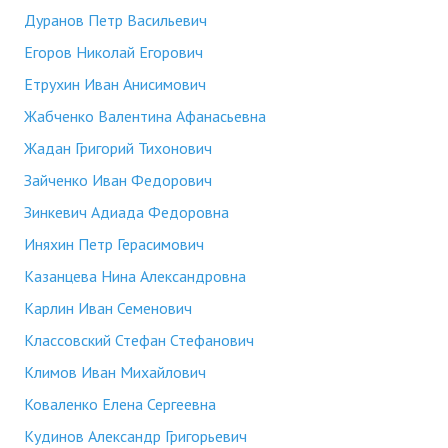
Дуранов Петр Васильевич
Егоров Николай Егорович
Етрухин Иван Анисимович
Жабченко Валентина Афанасьевна
Жадан Григорий Тихонович
Зайченко Иван Федорович
Зинкевич Адиада Федоровна
Иняхин Петр Герасимович
Казанцева Нина Александровна
Карлин Иван Семенович
Классовский Стефан Стефанович
Климов Иван Михайлович
Коваленко Елена Сергеевна
Кудинов Александр Григорьевич