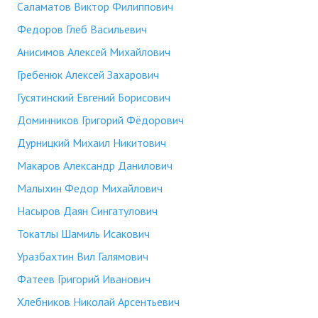
Саламатов Виктор Филиппович
Федоров Глеб Васильевич
Анисимов Алексей Михайлович
Гребенюк Алексей Захарович
Гусятинский Евгений Борисович
Доминников Григорий Фёдорович
Дурницкий Михаил Никитович
Макаров Александр Данилович
Малыхин Федор Михайлович
Насыров Даян Сингатулович
Токатлы Шамиль Исакович
Уразбахтин Вил Галямович
Фатеев Григорий Иванович
Хлебников Николай Арсентьевич