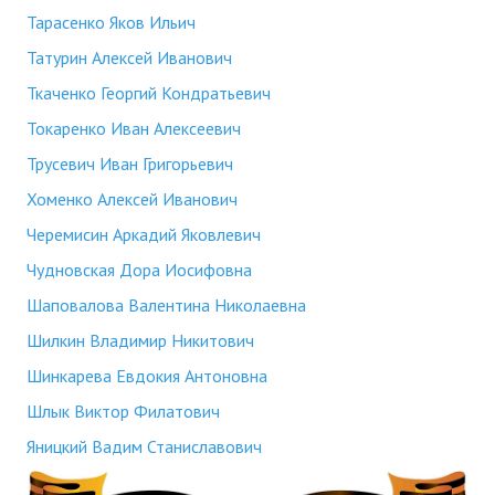
Тарасенко Яков Ильич
Татурин Алексей Иванович
Ткаченко Георгий Кондратьевич
Токаренко Иван Алексеевич
Трусевич Иван Григорьевич
Хоменко Алексей Иванович
Черемисин Аркадий Яковлевич
Чудновская Дора Иосифовна
Шаповалова Валентина Николаевна
Шилкин Владимир Никитович
Шинкарева Евдокия Антоновна
Шлык Виктор Филатович
Яницкий Вадим Станиславович