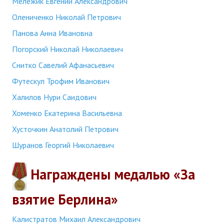
Мележик Евгений Александрович
Олениченко Николай Петрович
Панова Анна Ивановна
Погорский Николай Николаевич
Снитко Савелий Афанасьевич
Футескул Трофим Иванович
Халилов Нури Саидович
Хоменко Екатерина Васильевна
Хусточкин Анатолий Петрович
Шуранов Георгий Николаевич
Награждены медалью «За
взятие Берлина»
Калистратов Михаил Александрович