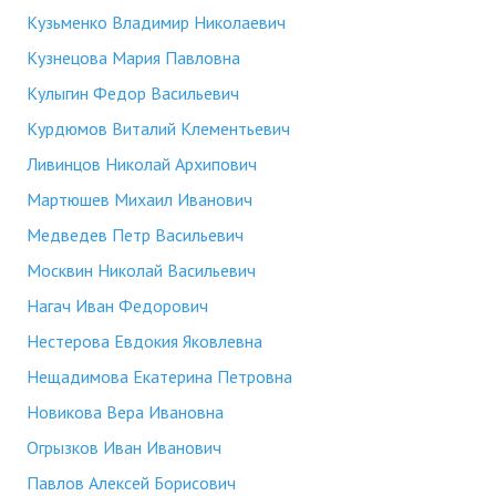
Кузьменко Владимир Николаевич
Кузнецова Мария Павловна
Кулыгин Федор Васильевич
Курдюмов Виталий Клементьевич
Ливинцов Николай Архипович
Мартюшев Михаил Иванович
Медведев Петр Васильевич
Москвин Николай Васильевич
Нагач Иван Федорович
Нестерова Евдокия Яковлевна
Нещадимова Екатерина Петровна
Новикова Вера Ивановна
Огрызков Иван Иванович
Павлов Алексей Борисович