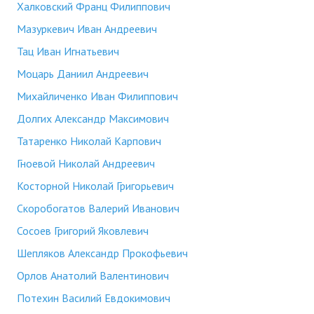
Халковский Франц Филиппович
Мазуркевич Иван Андреевич
Тац Иван Игнатьевич
Моцарь Даниил Андреевич
Михайличенко Иван Филиппович
Долгих Александр Максимович
Татаренко Николай Карпович
Гноевой Николай Андреевич
Косторной Николай Григорьевич
Скоробогатов Валерий Иванович
Сосоев Григорий Яковлевич
Шепляков Александр Прокофьевич
Орлов Анатолий Валентинович
Потехин Василий Евдокимович