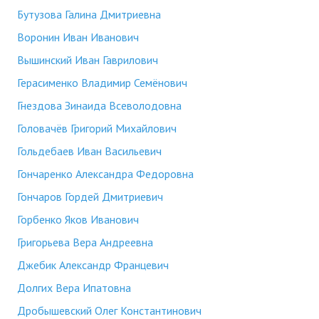
Бутузова Галина Дмитриевна
Воронин Иван Иванович
Вышинский Иван Гаврилович
Герасименко Владимир Семёнович
Гнездова Зинаида Всеволодовна
Головачёв Григорий Михайлович
Гольдебаев Иван Васильевич
Гончаренко Александра Федоровна
Гончаров Гордей Дмитриевич
Горбенко Яков Иванович
Григорьева Вера Андреевна
Джебик Александр Францевич
Долгих Вера Ипатовна
Дробышевский Олег Константинович