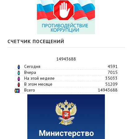
СЧЕТЧИК ПОСЕЩЕНИЙ
14943688
Сегодня
4591
Вчера
7015
На этой неделе
35033
В этом месяце
51209
Всего
14943688