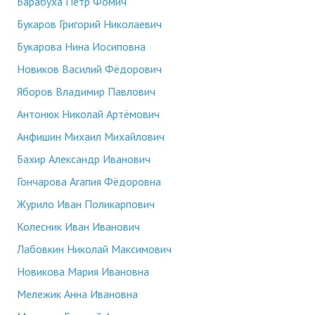
Барабуха Петр Фомич
Букаров Григорий Николаевич
Букарова Нина Иосиповна
Новиков Василий Фёдорович
Яборов Владимир Павлович
Антонюк Николай Артёмович
Анфишин Михаил Михайлович
Бахир Александр Иванович
Гончарова Агапия Фёдоровна
Журило Иван Поликарпович
Колесник Иван Иванович
Лабовкин Николай Максимович
Новикова Мария Ивановна
Мележик Анна Ивановна