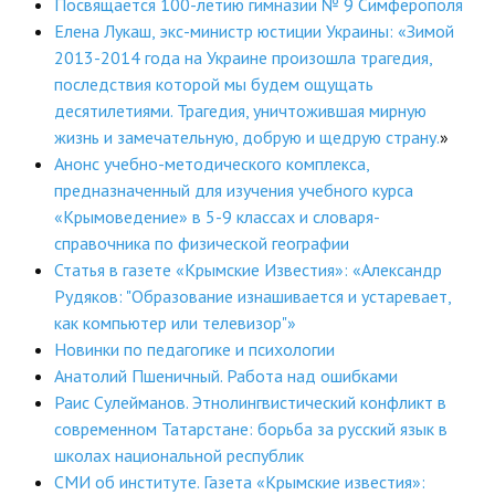
Посвящается 100-летию гимназии № 9 Симферополя
Елена Лукаш, экс-министр юстиции Украины: «Зимой
2013-2014 года на Украине произошла трагедия,
последствия которой мы будем ощущать
десятилетиями. Трагедия, уничтожившая мирную
жизнь и замечательную, добрую и щедрую страну.
»
Анонс учебно-методического комплекса,
предназначенный для изучения учебного курса
«Крымоведение» в 5-9 классах и словаря-
справочника по физической географии
Статья в газете «Крымские Известия»: «Александр
Рудяков: "Образование изнашивается и устаревает,
как компьютер или телевизор"»
Новинки по педагогике и психологии
Анатолий Пшеничный. Работа над ошибками
Раис Сулейманов. Этнолингвистический конфликт в
современном Татарстане: борьба за русский язык в
школах национальной республик
СМИ об институте. Газета «Крымские известия»: