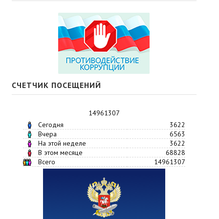
СЧЕТЧИК ПОСЕЩЕНИЙ
14961307
Сегодня
3622
Вчера
6563
На этой неделе
3622
В этом месяце
68828
Всего
14961307