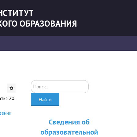
НСТИТУТ
КОГО ОБРАЗОВАНИЯ
Искать...
атья 20.
Найти
дении
Сведения об
образовательной