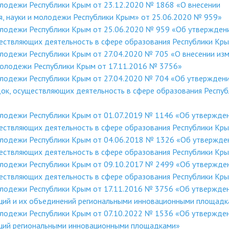
олодежи Республики Крым от 23.12.2020 № 1868 «О внесении
я, науки и молодежи Республики Крым» от 25.06.2020 № 959»
молодежи Республики Крым от 25.06.2020 № 959 «Об утвержден
ествляющих деятельность в сфере образования Республики Кр
олодежи Республики Крым от 27.04.2020 № 705 «О внесении из
 молодежи Республики Крым от 17.11.2016 № 3756»
молодежи Республики Крым от 27.04.2020 № 704 «Об утвержден
ок, осуществляющих деятельность в сфере образования Респуб
молодежи Республики Крым от 01.07.2019 № 1146 «Об утвержде
ествляющих деятельность в сфере образования Республики Кр
молодежи Республики Крым от 04.06.2018 № 1326 «Об утвержде
ествляющих деятельность в сфере образования Республики Кр
молодежи Республики Крым от 09.10.2017 № 2499 «Об утвержде
ествляющих деятельность в сфере образования Республики Кр
молодежи Республики Крым от 17.11.2016 № 3756 «Об утвержде
аций и их объединений региональными инновационными площад
молодежи Республики Крым от 07.10.2022 № 1536 «Об утвержде
аций региональными инновационными площадками»