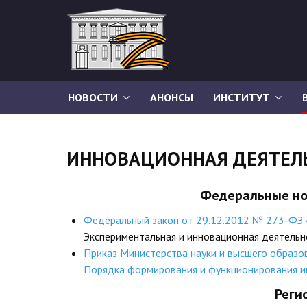
НОВОСТИ
АНОНСЫ
ИНСТИТУТ
ИННОВАЦИОННАЯ ДЕЯТЕЛ
Федеральные но
Федеральный закон от 29.12.2012 № 273-ФЗ 
Экспериментальная и инновационная деятельн
Приказ Министерства науки и высшего образ
Порядка формирования и функционирования и
Реги