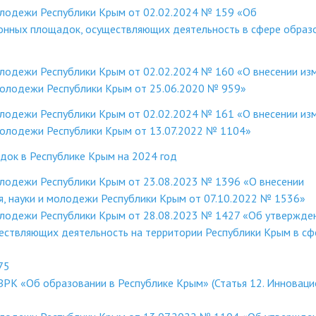
олодежи Республики Крым от 02.02.2024 № 159 «Об
онных площадок, осуществляющих деятельность в сфере образ
олодежи Республики Крым от 02.02.2024 № 160 «О внесении из
 молодежи Республики Крым от 25.06.2020 № 959»
олодежи Республики Крым от 02.02.2024 № 161 «О внесении из
 молодежи Республики Крым от 13.07.2022 № 1104»
док в Республике Крым на 2024 год
олодежи Республики Крым от 23.08.2023 № 1396 «О внесении
я, науки и молодежи Республики Крым от 07.10.2022 № 1536»
молодежи Республики Крым от 28.08.2023 № 1427 «Об утвержде
ествляющих деятельность на территории Республики Крым в сф
75
ЗРК «Об образовании в Республике Крым» (Статья 12. Инноваци