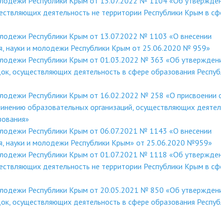
молодежи Республики Крым от 13.07.2022 № 1104 «Об утвержде
ествляющих деятельность не территории Республики Крым в сф
олодежи Республики Крым от 13.07.2022 № 1103 «О внесении
я, науки и молодежи Республики Крым от 25.06.2020 № 959»
молодежи Республики Крым от 01.03.2022 № 363 «Об утвержден
ок, осуществляющих деятельность в сфере образования Респуб
олодежи Республики Крым от 16.02.2022 № 258 «О присвоении 
инению образовательных организаций, осуществляющих деятел
азования»
олодежи Республики Крым от 06.07.2021 № 1143 «О внесении
я, науки и молодежи Республики Крым» от 25.06.2020 №959»
молодежи Республики Крым от 01.07.2021 № 1118 «Об утвержде
ествляющих деятельность не территории Республики Крым в сф
молодежи Республики Крым от 20.05.2021 № 850 «Об утвержден
ок, осуществляющих деятельность в сфере образования Респуб