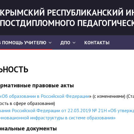
КРЫМСКИЙ РЕСПУБЛИКАНСКИЙ И
ПОСТДИПЛОМНОГО ПЕДАГОГИЧЕС
В ПОМОЩЬ УЧИТЕЛЮ
ДПО
КОНТАКТЫ
ЬНОСТЬ
рмативные правовые акты
«Об образовании в Российской Федерации
» (с изменениями) (Ст
ость в сфере образования)
ования Российской Федерации от 22.03.2019 № 21Н «Об утверж
нновационной инфраструктуры в системе образования»
ональные документы