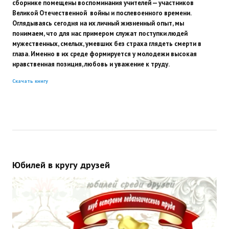
сборнике помещены воспоминания учителей — участников
Великой Отечественной войны и послевоенного времени.
Оглядываясь сегодня на их личный жизненный опыт, мы
понимаем, что для нас примером служат поступки людей
мужественных, смелых, умевших без страха глядеть смерти в
глаза. Именно в их среде формируется у молодежи высокая
нравственная позиция, любовь и уважение к труду.
Скачать книгу
Юбилей в кругу друзей