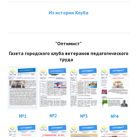
ДПО
Из истории Клуба
Профессиональная переподготовка
Повышение квалификации
"Оптимист"
КОНТАКТЫ
Газета городского клуба ветеранов педагогического
труда
№2
№1
№3
№4