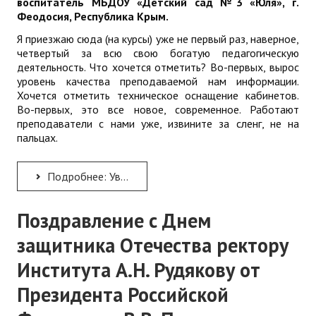
воспитатель МБДОУ «Детский сад №3 «Юля», г.
Феодосия, Республика Крым.
Я приезжаю сюда (на курсы) уже не первый раз, наверное,
четвертый за всю свою богатую педагогическую
деятельность. Что хочется отметить? Во-первых, вырос
уровень качества преподаваемой нам информации.
Хочется отметить техническое оснащение кабинетов.
Во-первых, это все новое, современное. Работают
преподаватели с нами уже, извините за сленг, не на
пальцах.
Подробнее: Уважаемые коллеги! Большое спасибо за отзывы в адрес работы нашего института
Поздравление с Днем
защитника Отечества ректору
Института А.Н. Рудякову от
Президента Российской