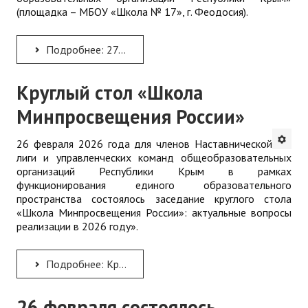
(площадка – МБОУ «Школа № 17», г. Феодосия).
Подробнее: 27 февраля состоялось итоговое занятие в рамках курсов повышения квалификации по ДПП ПК...
Круглый стол «Школа
Минпросвещения России»
26 февраля 2026 года для членов Наставнической
лиги и управленческих команд общеобразовательных
организаций Республики Крым в рамках
функционирования единого образовательного
пространства состоялось заседание круглого стола
«Школа Минпросвещения России»: актуальные вопросы
реализации в 2026 году».
Подробнее: Круглый стол «Школа Минпросвещения России»
26 февраля состоялось