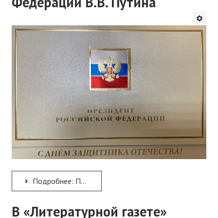
Федерации В.В. Путина
Подробнее: Поздравление с Днем защитника Отечества ректору Института А.Н. Рудякову от Президента Российской...
В «Литературной газете»