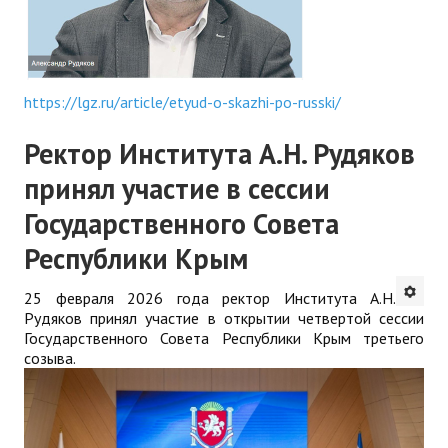
https://lgz.ru/article/etyud-o-skazhi-po-russki/
Ректор Института А.Н. Рудяков
принял участие в сессии
Государственного Совета
Республики Крым
25 февраля 2026 года ректор Института А.Н.
Рудяков принял участие в открытии четвертой сессии
Государственного Совета Республики Крым третьего
созыва.