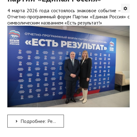
4 марта 2026 года состоялось знаковое событие –
Отчетно-программный форум Партии «Единая Россия» с
символическим названием «Есть результат!»
Подробнее: Ректор Института А.Н. Рудяков принял участие в Отчетно-программном форуме Всероссийской...