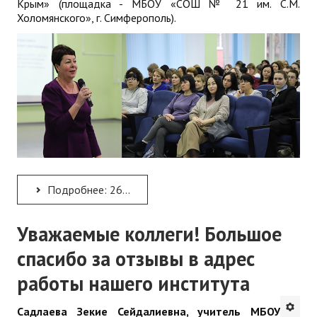
Крым» (площадка - МБОУ «СОШ № 21 им. С.М.
Холомянского», г. Симферополь).
Подробнее: 26 февраля состоялось итоговое занятие в рамках курсов повышения квалификации по ДПП ПК...
Уважаемые коллеги! Большое
спасибо за отзывы в адрес
работы нашего института
Садлаева Зекие Сейдалиевна, учитель МБОУ