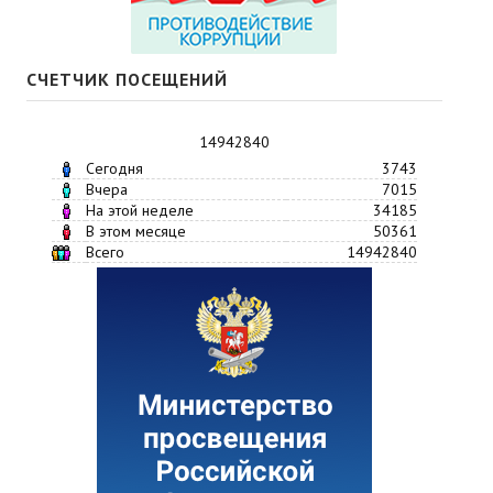
СЧЕТЧИК ПОСЕЩЕНИЙ
14942840
Сегодня
3743
Вчера
7015
На этой неделе
34185
В этом месяце
50361
Всего
14942840