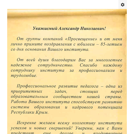
Будни института
АНОНСЫ
ИНСТИТУТ
Противодействие коррупции
В ПОМОЩЬ УЧИТЕЛЮ
Организация УВП
ГИА
Карта ГИА РК
Советуем прочитать
Готовимся к новому учебному году 2026-2027