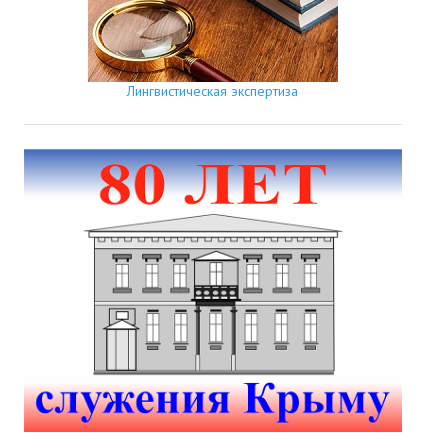
Лингвистическая экспертиза