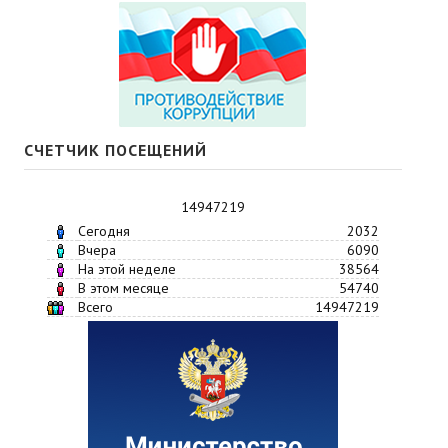
СЧЕТЧИК ПОСЕЩЕНИЙ
14947219
Сегодня
2032
Вчера
6090
На этой неделе
38564
В этом месяце
54740
Всего
14947219