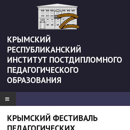
КРЫМСКИЙ
РЕСПУБЛИКАНСКИЙ
ИНСТИТУТ ПОСТДИПЛОМНОГО
ПЕДАГОГИЧЕСКОГО
ОБРАЗОВАНИЯ
НОВОСТИ
КРЫМСКИЙ ФЕСТИВАЛЬ
ПЕДАГОГИЧЕСКИХ
"Боевая" русистика