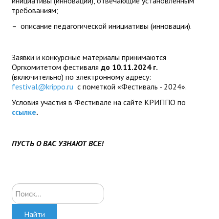
инициативы (инновации), отвечающие установленным
требованиям;
– описание педагогической инициативы (инновации).
Заявки и конкурсные материалы принимаются
Оргкомитетом фестиваля
до 10.11.2024 г.
(включительно) по электронному адресу:
festival@krippo.ru
с пометкой «Фестиваль - 2024».
Условия участия в Фестивале на сайте КРИППО по
ссылке
.
ПУСТЬ О ВАС УЗНАЮТ ВСЕ!
Искать...
Найти