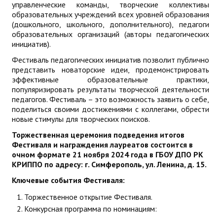
управленческие команды, творческие коллективы
ДПО
образовательных учреждений всех уровней образования
(дошкольного, школьного, дополнительного), педагоги
образовательных организаций (авторы педагогических
Профессиональная переподготовка
инициатив).
Повышение квалификации
Фестиваль педагогических инициатив позволит публично
представить новаторские идеи, продемонстрировать
КОНТАКТЫ
эффективные образовательные практики,
популяризировать результаты творческой деятельности
педагогов. Фестиваль – это возможность заявить о себе,
поделиться своими достижениями с коллегами, обрести
новые стимулы для творческих поисков.
Торжественная церемония подведения итогов
Фестиваля
и награждения лауреатов состоится в
очном формате 21 ноября 2024 года в ГБОУ ДПО РК
КРИППО по адресу: г. Симферополь, ул. Ленина, д. 15.
Ключевые события Фестиваля:
Торжественное открытие Фестиваля.
Конкурсная программа по номинациям: