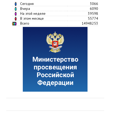
Сегодня
3066
Вчера
6090
На этой неделе
39598
В этом месяце
55774
Всего
14948253