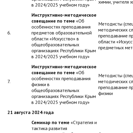
химии, учителя 
в 2024/2025 учебном году»
Инструктивно-методическое
совещание по теме
«Об
Методисты (спе
особенностях преподавания
методических с
6.
предметов образовательной
преподавание п
области «Искусство» в
области «Искусс
общеобразовательных
предметных мет
организациях Республики Крым
в 2024/2025 учебном году»
Инструктивно-методическое
совещание по теме
«Об
Методисты (спе
особенностях преподавания
7.
методических с
физики в
преподавание пр
общеобразовательных
физики
организациях Республики Крым
в 2024/2025 учебном году»
21 августа 2024 года
Семинар по теме
«Стратегия и
тактика развития