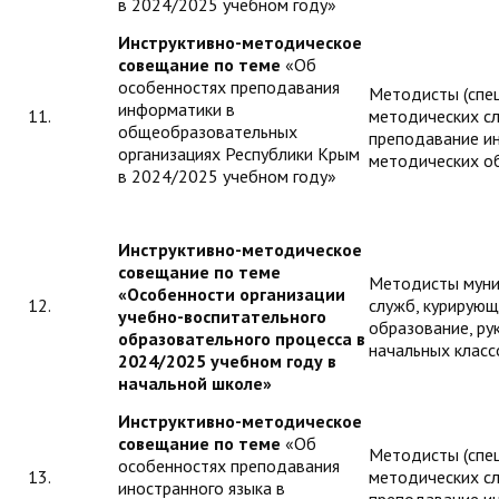
в 2024/2025 учебном году»
Инструктивно-методическое
совещание по теме
«Об
особенностях преподавания
Методисты (спе
информатики в
11.
методических с
общеобразовательных
преподавание и
организациях Республики Крым
методических о
в 2024/2025 учебном году»
Инструктивно-методическое
совещание по теме
Методисты муни
«Особенности организации
12.
служб, курирую
учебно-воспитательного
образование, р
образовательного процесса в
начальных класс
2024/2025 учебном году в
начальной школе
»
Инструктивно-методическое
совещание по теме
«Об
Методисты (спе
особенностях преподавания
13.
методических с
иностранного языка в
преподавание ин