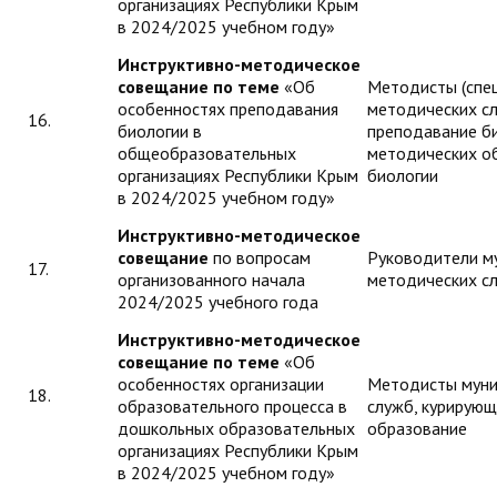
организациях Республики Крым
в 2024/2025 учебном году»
Инструктивно-методическое
совещание по теме
«Об
Методисты (спе
особенностях преподавания
методических с
16.
биологии в
преподавание би
общеобразовательных
методических о
организациях Республики Крым
биологии
в 2024/2025 учебном году»
Инструктивно-методическое
совещание
по вопросам
Руководители м
17.
организованного начала
методических с
2024/2025 учебного года
Инструктивно-методическое
совещание по теме
«Об
особенностях организации
Методисты муни
18.
образовательного процесса в
служб, курирую
дошкольных образовательных
образование
организациях Республики Крым
в 2024/2025 учебном году»