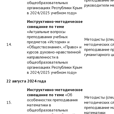
общеобразовательных
руководители м
организациях Республики Крым
в 2024/2025 учебном году»
Инструктивно-методическое
совещание по теме
«Актуальные вопросы
преподавания учебных
Методисты (спе
предметов «История» и
14.
методических с
«Обществознание», «Право» и
преподавание п
курсов духовно-нравственной
гуманитарного ц
направленности в
общеобразовательных
организациях Республики Крым
в 2024/2025 учебном году»
22 августа 2024 года
Инструктивно-методическое
совещание по теме
«Об
Методисты (спе
особенностях преподавания
15.
методических с
математики в
преподавание ма
общеобразовательных
математики