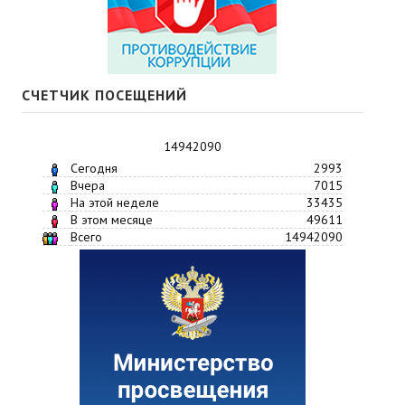
СЧЕТЧИК ПОСЕЩЕНИЙ
14942090
Сегодня
2993
Вчера
7015
На этой неделе
33435
В этом месяце
49611
Всего
14942090