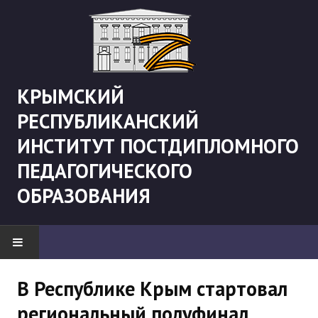
КРЫМСКИЙ
РЕСПУБЛИКАНСКИЙ
ИНСТИТУТ ПОСТДИПЛОМНОГО
ПЕДАГОГИЧЕСКОГО
ОБРАЗОВАНИЯ
НОВОСТИ
В Республике Крым стартовал
региональный полуфинал
"Боевая" русистика