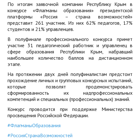
По итогам заявочной компании Республику Крым в
ДПО
конкурсе «Флагманы образования» президентской
платформы «Россия – страна возможностей»
Профессиональная переподготовка
представит 261 участник. Из них 62% педагогов, 17%
студентов и 21% управленцев.
Повышение квалификации
В полуфинале профессионального конкурса примет
участие 31 педагогический работник и управленец в
КОНТАКТЫ
сфере образования Республики Крым, набравший
наибольшее количество баллов на дистанционном
этапе.
На протяжении двух дней полуфиналистам предстоит
прохождение личных и групповых конкурсных испытаний,
которые позволят продемонстрировать
сформированность их надпрофессиональных
компетенций и специальных (профессиональных) знаний.
Конкурс проводится при поддержке Министерства
просвещения Российской Федерации.
#ФлагманыОбразования
#РоссияСтранаВозможностей