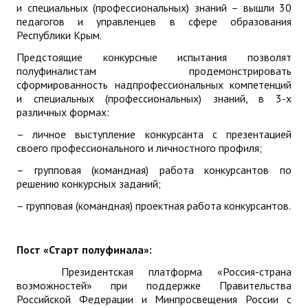
и специальных (профессиональных) знаний – вышли 30
ДПО
педагогов и управленцев в сфере образования
Республики Крым.
Профессиональная переподготовка
Предстоящие конкурсные испытания позволят
полуфиналистам продемонстрировать
Повышение квалификации
сформированность надпрофессиональных компетенций
и специальных (профессиональных) знаний, в 3-х
КОНТАКТЫ
различных формах:
– личное выступление конкурсанта с презентацией
своего профессионального и личностного профиля;
– групповая (командная) работа конкурсантов по
решению конкурсных заданий;
– групповая (командная) проектная работа конкурсантов.
Пост «Старт полуфинала»:
Президентская платформа «Россия-страна
возможностей» при поддержке Правительства
Российской Федерации и Минпросвещения России с