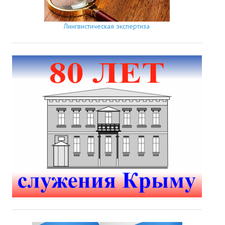
Лингвистическая экспертиза