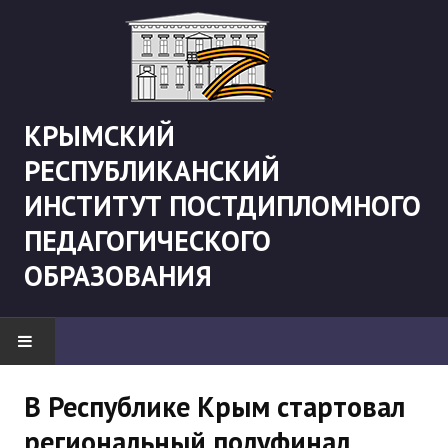
КРЫМСКИЙ
РЕСПУБЛИКАНСКИЙ
ИНСТИТУТ ПОСТДИПЛОМНОГО
ПЕДАГОГИЧЕСКОГО
ОБРАЗОВАНИЯ
НОВОСТИ
В Республике Крым стартовал
региональный полуфинал
"Боевая" русистика