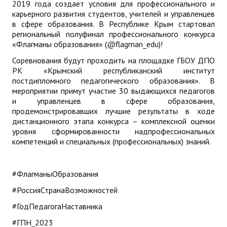
2019 года создает условия для профессионального и
карьерного развития студентов, учителей и управленцев
в сфере образования. В Республике Крым стартовал
региональный полуфинал профессионального конкурса
«Флагманы образования» (@flagman_edu)!
Соревнования будут проходить на площадке ГБОУ ДПО
РК «Крымский республиканский институт
постдипломного педагогического образования». В
мероприятии примут участие 30 выдающихся педагогов
и управленцев в сфере образования,
продемонстрировавших лучшие результаты в ходе
дистанционного этапа конкурса – комплексной оценки
уровня сформированности надпрофессиональных
компетенций и специальных (профессиональных) знаний.
#ФлагманыОбразования
#РоссияСтранаВозможностей
#ГодПедагогаНаставника
#ГПН_2023