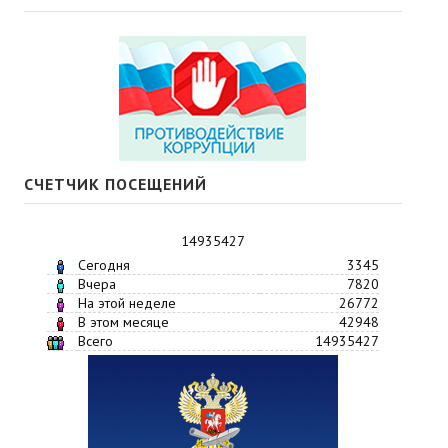
СЧЕТЧИК ПОСЕЩЕНИЙ
14935427
Сегодня
3345
Вчера
7820
На этой неделе
26772
В этом месяце
42948
Всего
14935427