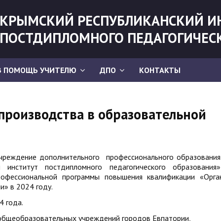
КРЫМСКИЙ РЕСПУБЛИКАНСКИЙ И
ПОСТДИПЛОМНОГО ПЕДАГОГИЧЕС
В ПОМОЩЬ УЧИТЕЛЮ
ДПО
КОНТАКТЫ
производства в образовательной
чреждение дополнительного профессионального образования
 институт постдипломного педагогического образования»
офессиональной программы повышения квалификации «Орга
и» в 2024 году.
4 года.
е общеобразовательных учреждений городов Евпатории,