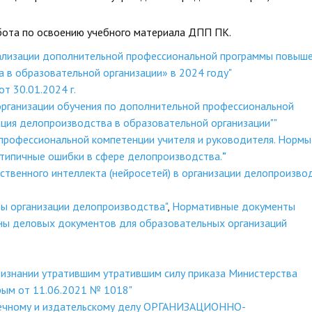
абота по освоению учебного материала ДПП ПК.
еализации дополнительной профессиональной программы повыш
 в образовательной организации» в 2024 году"
 30.01.2024 г.
организации обучения по дополнительной профессиональной
ция делопроизводства в образовательной организации""
 профессиональной компетенции учителя и руководителя. Нормы
и типичные ошибки в сфере делопроизводства.
"
ственного интеллекта (нейросетей) в организации делопроизво
ы организации делопроизводства"
,
Нормативные документы
ы деловых документов для образовательных организаций
ризнании утратившим утратившим силу приказа Министерства
рым от 11.06.2021 № 1018"
течному и издательскому делу ОРГАНИЗАЦИОННО-