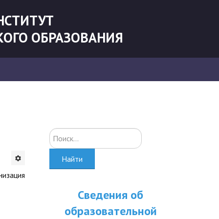
НСТИТУТ
КОГО ОБРАЗОВАНИЯ
Искать...
Найти
низация
Сведения об
образовательной