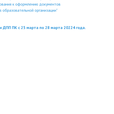
ания к оформлению документов
в образовательной организации"
 ДПП ПК с 25 марта по 28 марта 20224 года.