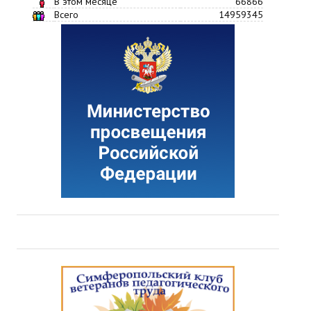
В этом месяце
66866
Всего
14959345