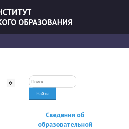
НСТИТУТ
КОГО ОБРАЗОВАНИЯ
Искать...
Найти
Сведения об
образовательной