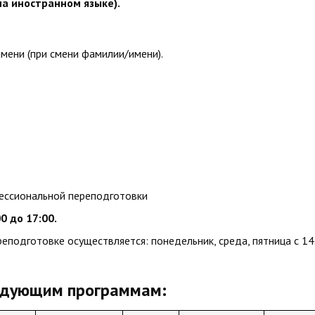
на иностранном языке).
ени (при смени фамилии/имени).
ессиональной переподготовки
00 до 17:00
.
подготовке осуществляется: понедельник, среда, пятница с 14
едующим программам: