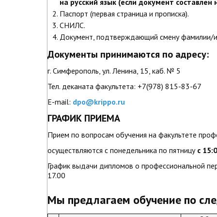
на русский язык (если документ составлен 
Паспорт (первая страница и прописка).
СНИЛС.
Документ, подтверждающий смену фамилии/им
Документы принимаются по адресу:
г. Симферополь, ул. Ленина, 15, каб. № 5
Тел. деканата факультета: +7(978) 815-83-67
E-mail:
dpo@krippo.ru
ГРАФИК ПРИЕМА
Прием по вопросам обучения на факультете проф
осуществляются с понедельника по пятницу
с 15:
График выдачи дипломов о профессиональной пере
17.00
Мы предлагаем обучение по сл