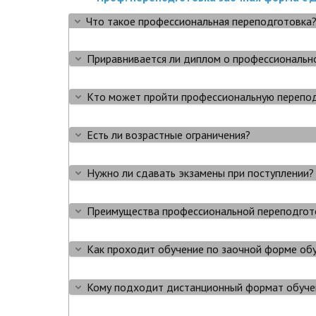
Что такое профессиональная переподготовка
Приравнивается ли диплом о профессиональн
Кто может пройти профессиональную перепо
Есть ли возрастные ограничения?
Нужно ли сдавать экзамены при поступлении?
Преимущества профессиональной переподгот
Как проходит обучение по заочной форме об
Кому подходит дистанционный формат обучен