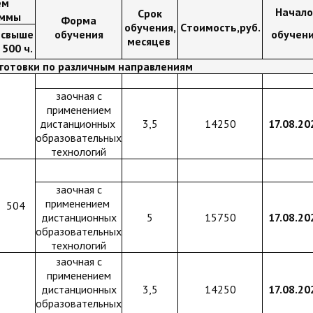
ем
Начал
Срок
аммы
Форма
обучения,
Cтоимость,руб.
свыше
обучения
обучен
месяцев
500 ч.
готовки по различным направлениям
заочная с
применением
дистанционных
3,5
14250
17.08.20
образовательных
технологий
Регистра
заочная с
применением
504
дистанционных
5
15750
17.08.20
образовательных
технологий
заочная с
применением
дистанционных
3,5
14250
17.08.20
образовательных