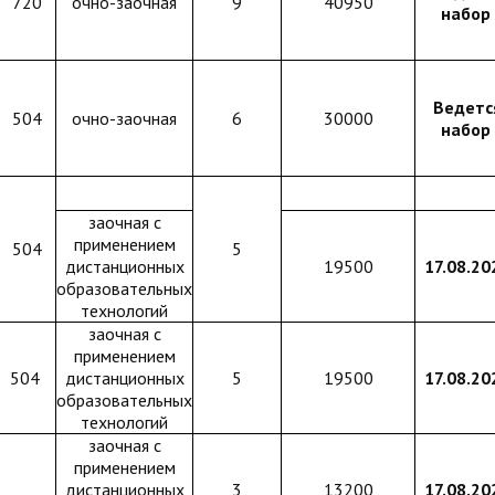
720
очно-заочная
9
40950
набор
Ведетс
504
очно-заочная
6
30000
набор
заочная с
применением
504
5
дистанционных
19500
17.08.20
образовательных
технологий
заочная с
применением
504
дистанционных
5
19500
17.08.20
образовательных
технологий
заочная с
применением
дистанционных
3
13200
17.08.20