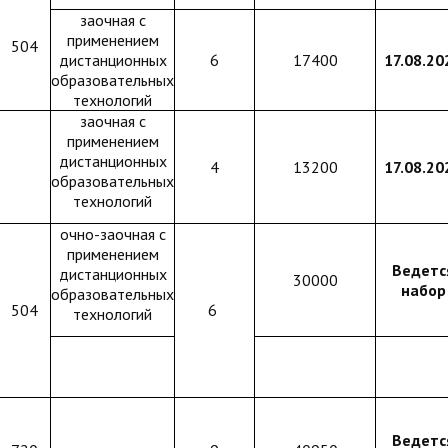
заочная с
применением
504
дистанционных
6
17400
17.08.20
образовательных
технологий
заочная с
применением
дистанционных
4
13200
17.08.20
образовательных
технологий
очно-заочная с
применением
Ведетс
дистанционных
30000
набор
образовательных
504
6
технологий
Ведетс