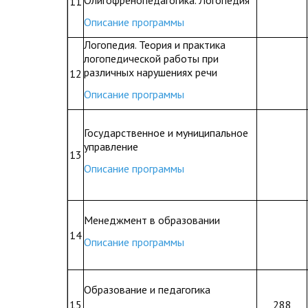
Олигофренопедагогика. Логопедия
11
Описание программы
Логопедия. Теория и практика
логопедической работы при
различных нарушениях речи
12
Описание программы
Государственное и муниципальное
управление
13
Описание программы
Менеджмент в образовании
14
Описание программы
Образование и педагогика
15
288