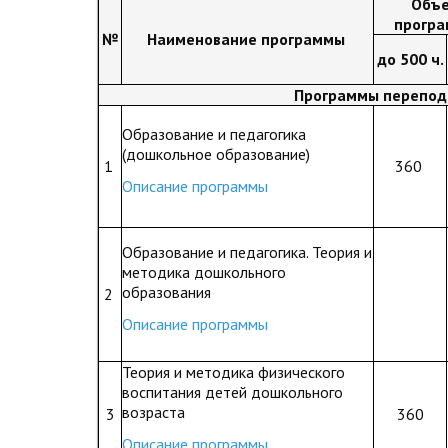
Объ
прогр
№
Наименование программы
до 500 ч.
Программы перепод
Образование и педагогика
(дошкольное образование)
1
360
Описание программы
Образование и педагогика. Теория и
методика дошкольного
образования
2
Описание программы
Теория и методика физического
воспитания детей дошкольного
возраста
3
360
Описание программы