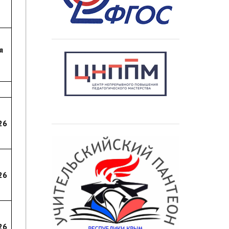
я
26
26
26