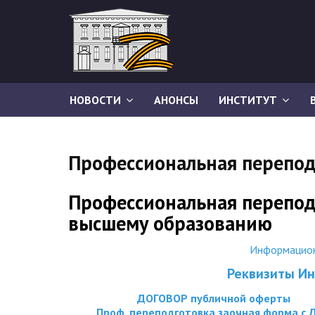
НОВОСТИ
АНОНСЫ
ИНСТИТУТ
Профессиональная перепод
Профессиональная перепод
высшему образованию
Информацион
Реквизиты Ин
ДОГОВОР публичной оферты
Проф. переподготовка заочная форма с 