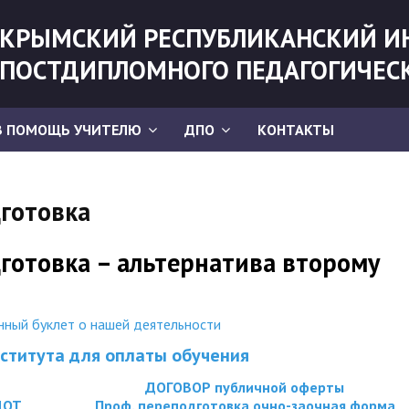
КРЫМСКИЙ РЕСПУБЛИКАНСКИЙ И
ПОСТДИПЛОМНОГО ПЕДАГОГИЧЕС
В ПОМОЩЬ УЧИТЕЛЮ
ДПО
КОНТАКТЫ
готовка
готовка – альтернатива второму
ный буклет о нашей деятельности
ститута для оплаты обучения
ДОГОВОР публичной оферты
ДОТ
Проф. переподготовка очно-заочная форма