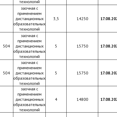
технологий
заочная с
применением
дистанционных
3,5
14250
17.08.20
образовательных
технологий
заочная с
применением
504
дистанционных
5
15750
17.08.20
образовательных
технологий
заочная с
применением
504
дистанционных
5
15750
17.08.20
образовательных
технологий
заочная с
применением
дистанционных
4
14800
17.08.20
образовательных
технологий