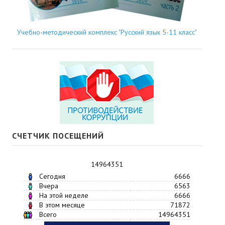
Учебно-методический комплекс "Русский язык 5-11 класс"
СЧЕТЧИК ПОСЕЩЕНИЙ
14964351
Сегодня
6666
Вчера
6563
На этой неделе
6666
В этом месяце
71872
Всего
14964351