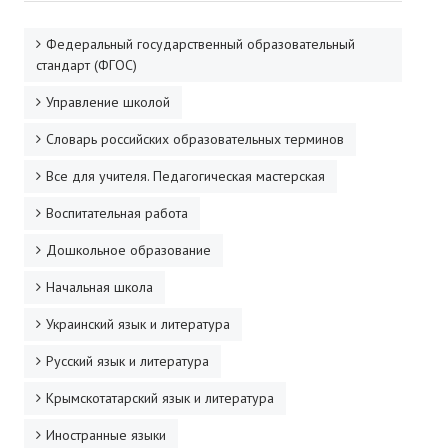
ДПО
Федеральный государственный образовательный
стандарт (ФГОС)
Профессиональная переподготовка
Управление школой
Повышение квалификации
Словарь российских образовательных терминов
КОНТАКТЫ
Все для учителя. Педагогическая мастерская
Воспитательная работа
Дошкольное образование
Начальная школа
Украинский язык и литература
Русский язык и литература
Крымскотатарский язык и литература
Иностранные языки