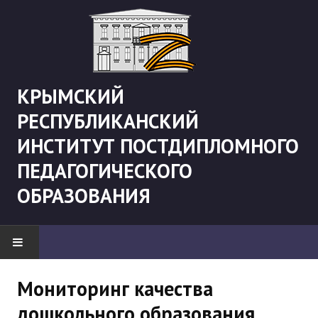
КРЫМСКИЙ
РЕСПУБЛИКАНСКИЙ
ИНСТИТУТ ПОСТДИПЛОМНОГО
ПЕДАГОГИЧЕСКОГО
ОБРАЗОВАНИЯ
НОВОСТИ
Мониторинг качества
дошкольного образования
"Боевая" русистика