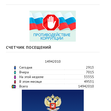
СЧЕТЧИК ПОСЕЩЕНИЙ
14942010
Сегодня
2913
Вчера
7015
На этой неделе
33355
В этом месяце
49531
Всего
14942010