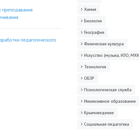
х преподавания
Химия
енивания
Биология
География
зработки педагогического
Физическая культура
Искусство (музыка, ИЗО, МХК
Технология
ОБЗР
Психологическая служба
Инклюзивное образование
Крымоведение
Социальная педагогика