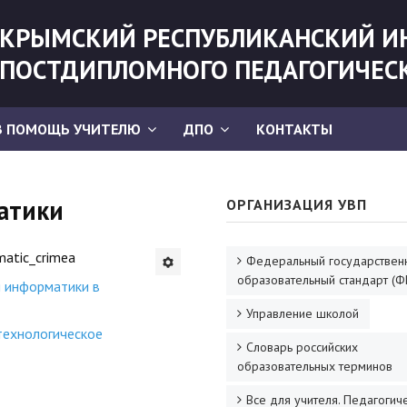
КРЫМСКИЙ РЕСПУБЛИКАНСКИЙ И
ПОСТДИПЛОМНОГО ПЕДАГОГИЧЕС
В ПОМОЩЬ УЧИТЕЛЮ
ДПО
КОНТАКТЫ
атики
ОРГАНИЗАЦИЯ УВП
matic_crimea
Федеральный государствен
образовательный стандарт (Ф
 информатики в
Управление школой
технологическое
Словарь российских
образовательных терминов
Все для учителя. Педагогич