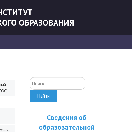
НСТИТУТ
КОГО ОБРАЗОВАНИЯ
Искать...
ный
ГОС)
Найти
Сведения об
образовательной
еская