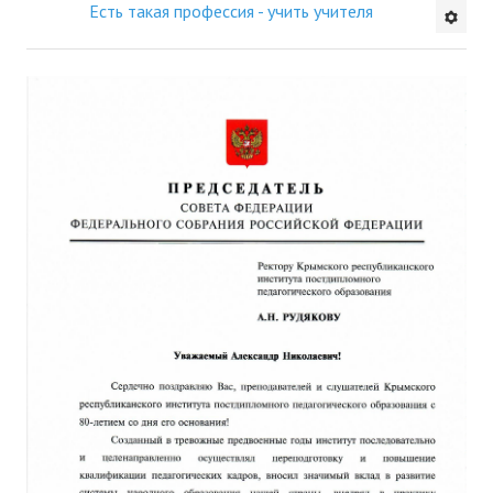
Есть такая профессия - учить учителя
Будни института
АНОНСЫ
ИНСТИТУТ
Противодействие коррупции
В ПОМОЩЬ УЧИТЕЛЮ
Организация УВП
ГИА
Карта ГИА РК
Советуем прочитать
Готовимся к новому учебному году 2026-2027