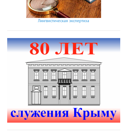
Лингвистическая экспертиза