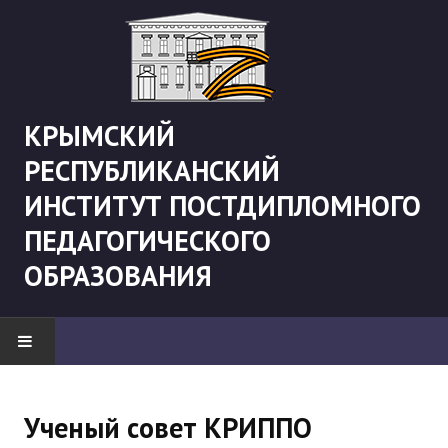
КРЫМСКИЙ
РЕСПУБЛИКАНСКИЙ
ИНСТИТУТ ПОСТДИПЛОМНОГО
ПЕДАГОГИЧЕСКОГО
ОБРАЗОВАНИЯ
НОВОСТИ
Ученый совет КРИППО
"Боевая" русистика