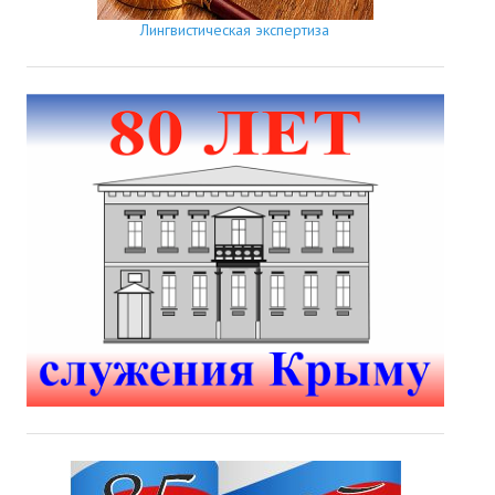
Лингвистическая экспертиза