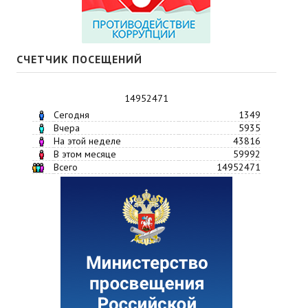
СЧЕТЧИК ПОСЕЩЕНИЙ
14952471
Сегодня
1349
Вчера
5935
На этой неделе
43816
В этом месяце
59992
Всего
14952471