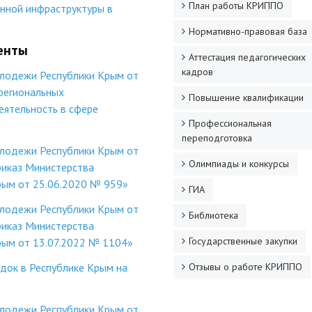
План работы КРИППО
нной инфраструктуры в
Нормативно-правовая база
менты
Аттестация педагогических
кадров
олодежи Республики Крым от
региональных
Повышение квалификации
ятельность в сфере
Профессиональная
переподготовка
олодежи Республики Крым от
Олимпиады и конкурсы
риказ Министерства
рым от 25.06.2020 № 959»
ГИА
олодежи Республики Крым от
Библиотека
риказ Министерства
Государственные закупки
рым от 13.07.2022 № 1104»
док в Республике Крым на
Отзывы о работе КРИППО
олодежи Республики Крым от