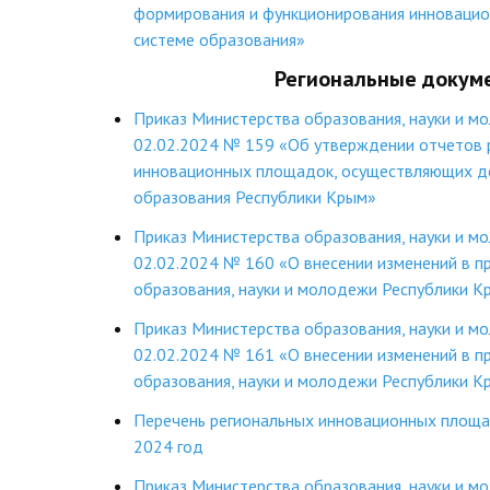
формирования и функционирования инновацио
системе образования»
Региональные доку
Приказ Министерства образования, науки и м
02.02.2024 № 159 «Об утверждении отчетов 
инновационных площадок, осуществляющих де
образования Республики Крым»
Приказ Министерства образования, науки и м
02.02.2024 № 160 «О внесении изменений в п
образования, науки и молодежи Республики К
Приказ Министерства образования, науки и м
02.02.2024 № 161 «О внесении изменений в п
образования, науки и молодежи Республики К
Перечень региональных инновационных площа
2024 год
Приказ Министерства образования, науки и м