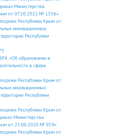
приказ Министерства
рым от 07.10.2022 № 1536»
олодежи Республики Крым от
льных инновационных
территории Республики
75
ЗРК «Об образовании в
деятельность в сфере
олодежи Республики Крым от
льных инновационных
территории Республики
олодежи Республики Крым от
приказ Министерства
Крым от 25.06.2020 № 959»
олодежи Республики Крым от