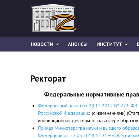
НОВОСТИ
АНОНСЫ
ИНСТИТУТ
Ректорат
Федеральные нормативные пра
Федеральный закон от 29.12.2012 № 273-ФЗ 
Российской Федерации
» (с изменениями) (Ста
инновационная деятельность в сфере образов
Приказ Министерства науки и высшего образо
Федерации от 22.03.2019 № 21Н «Об утверж