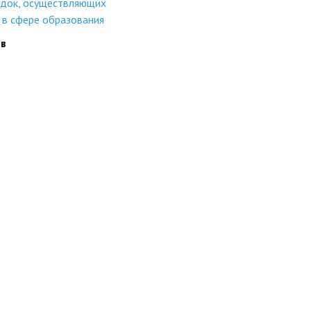
адок, осуществляющих
 в сфере образования
ов