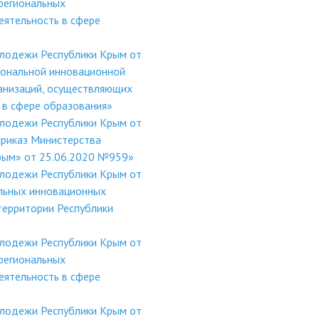
региональных
ятельность в сфере
олодежи Республики Крым от
иональной инновационной
анизаций, осуществляющих
 в сфере образования»
олодежи Республики Крым от
приказ Министерства
Крым» от 25.06.2020 №959»
олодежи Республики Крым от
льных инновационных
территории Республики
олодежи Республики Крым от
региональных
ятельность в сфере
олодежи Республики Крым от