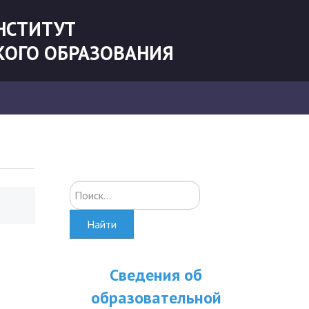
НСТИТУТ
КОГО ОБРАЗОВАНИЯ
Искать...
Найти
Сведения об
образовательной