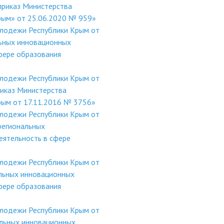
приказ Министерства
Крым» от 25.06.2020 № 959»
олодежи Республики Крым от
ьных инновационных
фере образования
олодежи Республики Крым от
риказ Министерства
Крым от 17.11.2016 № 3756»
олодежи Республики Крым от
региональных
ятельность в сфере
олодежи Республики Крым от
льных инновационных
фере образования
олодежи Республики Крым от
льных инновационных