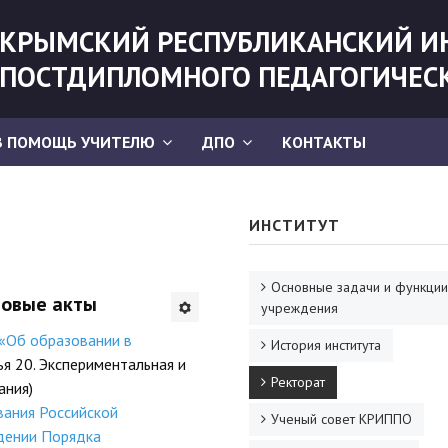
КРЫМСКИЙ РЕСПУБЛИКАНСКИЙ И
ПОСТДИПЛОМНОГО ПЕДАГОГИЧЕС
В ПОМОЩЬ УЧИТЕЛЮ
ДПО
КОНТАКТЫ
ИНСТИТУТ
Основные задачи и функции
вовые акты
учреждения
«Об образовании в
История института
тья 20. Экспериментальная и
Ректорат
ания)
вания Российской
Ученый совет КРИППО
дении Порядка