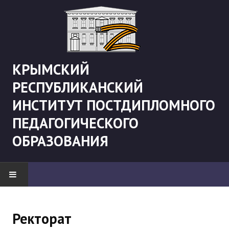
КРЫМСКИЙ
РЕСПУБЛИКАНСКИЙ
ИНСТИТУТ ПОСТДИПЛОМНОГО
ПЕДАГОГИЧЕСКОГО
ОБРАЗОВАНИЯ
НОВОСТИ
Ректорат
"Боевая" русистика