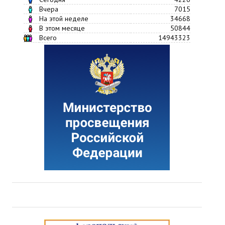
Вчера
7015
На этой неделе
34668
В этом месяце
50844
Всего
14943323