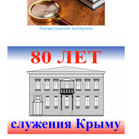
Лингвистическая экспертиза