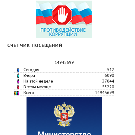
СЧЕТЧИК ПОСЕЩЕНИЙ
14945699
Сегодня
512
Вчера
6090
На этой неделе
37044
В этом месяце
53220
Всего
14945699