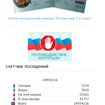
Учебно-методический комплекс "Русский язык 5-11 класс"
СЧЕТЧИК ПОСЕЩЕНИЙ
14934216
Сегодня
2134
Вчера
7820
На этой неделе
25561
В этом месяце
41737
Всего
14934216