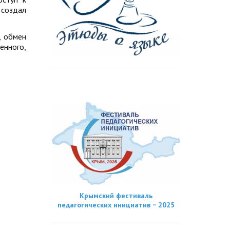
 создал
, обмен
енного,
Крымский фестиваль
педагогических инициатив − 2025