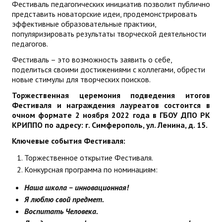
Фестиваль педагогических инициатив позволит публично
ДПО
представить новаторские идеи, продемонстрировать
эффективные образовательные практики,
популяризировать результаты творческой деятельности
Профессиональная переподготовка
педагогов.
Повышение квалификации
Фестиваль – это возможность заявить о себе,
поделиться своими достижениями с коллегами, обрести
КОНТАКТЫ
новые стимулы для творческих поисков.
Торжественная церемония подведения итогов
Фестиваля
и награждения лауреатов состоится в
очном формате 2 ноября 2022 года в ГБОУ ДПО РК
КРИППО по адресу: г. Симферополь, ул. Ленина, д. 15.
Ключевые события Фестиваля:
Торжественное открытие Фестиваля.
Конкурсная программа по номинациям:
Наша школа – инновационная!
Я люблю свой предмет.
Воспитать Человека.