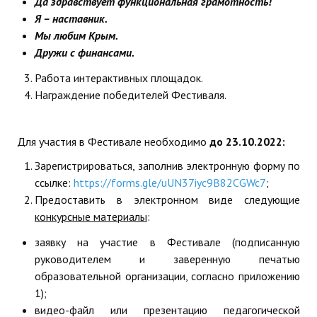
Да здравствует функциональная грамотность!
Я – наставник.
Мы любим Крым.
Дружи с финансами.
Работа интерактивных площадок.
Награждение победителей Фестиваля.
Для участия в Фестивале необходимо
до 23.10.2022:
Зарегистрироваться, заполнив электронную форму по
ссылке:
https://forms.gle/uUN37iyc9B82CGWc7
;
Предоставить в электронном виде следующие
конкурсные материалы
:
заявку на участие в Фестивале (подписанную
руководителем и заверенную печатью
образовательной организации, согласно приложению
1);
видео-файл или презентацию педагогической