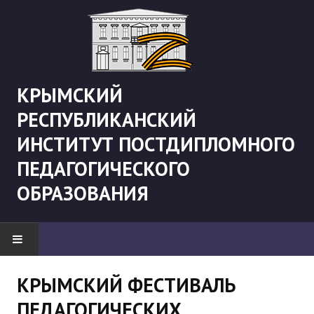
КРЫМСКИЙ
РЕСПУБЛИКАНСКИЙ
ИНСТИТУТ ПОСТДИПЛОМНОГО
ПЕДАГОГИЧЕСКОГО
ОБРАЗОВАНИЯ
НОВОСТИ
КРЫМСКИЙ ФЕСТИВАЛЬ
ПЕДАГОГИЧЕСКИХ
"Боевая" русистика