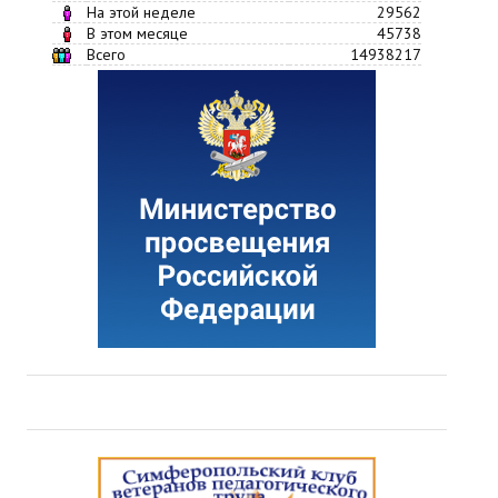
На этой неделе
29562
В этом месяце
45738
Всего
14938217