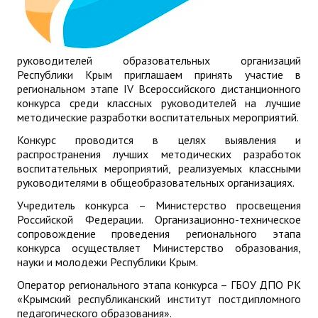
ДПО
Профессиональная переподготовка
руководителей образовательных организаций
Республики Крым приглашаем принять участие в
Повышение квалификации
региональном этапе IV Всероссийского дистанционного
конкурса среди классных руководителей на лучшие
КОНТАКТЫ
методические разработки воспитательных мероприятий.
Конкурс проводится в целях выявления и
распространения лучших методических разработок
воспитательных мероприятий, реализуемых классными
руководителями в общеобразовательных организациях.
Учредитель конкурса – Министерство просвещения
Российской Федерации. Организационно-техническое
сопровождение проведения регионального этапа
конкурса осуществляет Министерство образования,
науки и молодежи Республики Крым.
Оператор регионального этапа конкурса – ГБОУ ДПО РК
«Крымский республиканский институт постдипломного
педагогического образования».