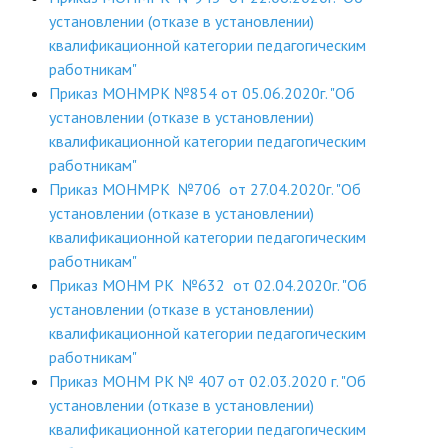
установлении (отказе в установлении)
ДПО
квалификационной категории педагогическим
работникам"
Профессиональная переподготовка
Приказ МОНМРК №854 от 05.06.2020г. "Об
Повышение квалификации
установлении (отказе в установлении)
квалификационной категории педагогическим
КОНТАКТЫ
работникам"
Приказ МОНМРК №706 от 27.04.2020г. "Об
установлении (отказе в установлении)
квалификационной категории педагогическим
работникам"
Приказ МОНМ РК №632 от 02.04.2020г. "Об
установлении (отказе в установлении)
квалификационной категории педагогическим
работникам"
Приказ МОНМ РК № 407 от 02.03.2020 г. "Об
установлении (отказе в установлении)
квалификационной категории педагогическим