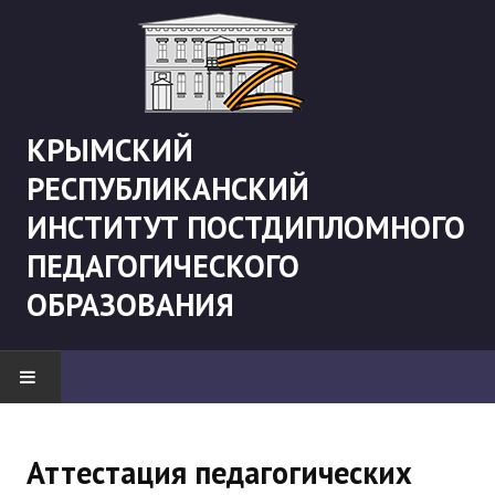
КРЫМСКИЙ
РЕСПУБЛИКАНСКИЙ
ИНСТИТУТ ПОСТДИПЛОМНОГО
ПЕДАГОГИЧЕСКОГО
ОБРАЗОВАНИЯ
НОВОСТИ
Аттестация педагогических
"Боевая" русистика