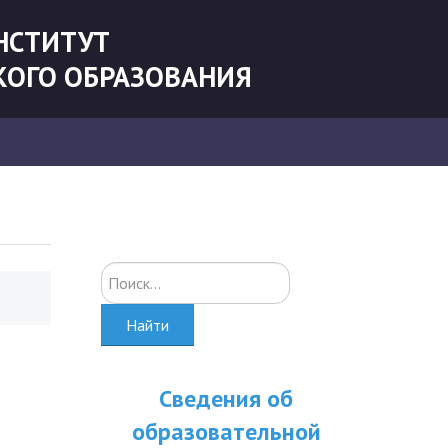
НСТИТУТ
КОГО ОБРАЗОВАНИЯ
Искать...
Найти
Сведения об
образовательной