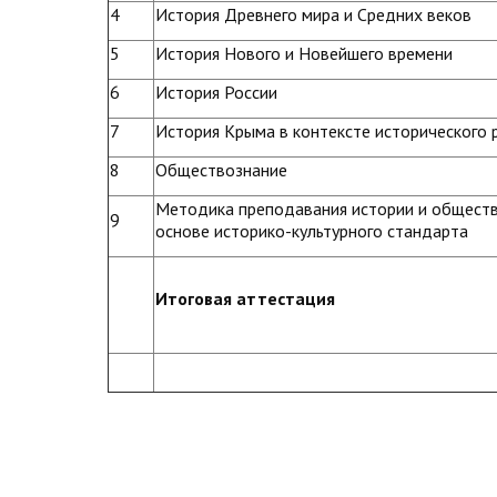
4
История Древнего мира и Средних веков
5
История Нового и Новейшего времени
6
История России
7
История Крыма в контексте исторического 
8
Обществознание
Методика преподавания истории и обществ
9
основе историко-культурного стандарта
Итоговая аттестация