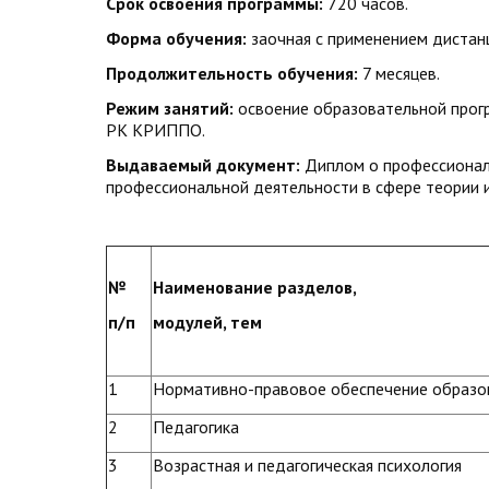
Срок освоения программы:
720 часов.
Форма обучения:
заочная с применением дистан
Продолжительность обучения:
7 месяцев.
Режим занятий:
освоение образовательной прог
РК КРИППО.
Выдаваемый документ:
Диплом о профессионал
профессиональной деятельности в сфере теории 
№
Наименование разделов,
п/п
модулей, тем
1
Нормативно-правовое обеспечение образо
2
Педагогика
3
Возрастная и педагогическая психология