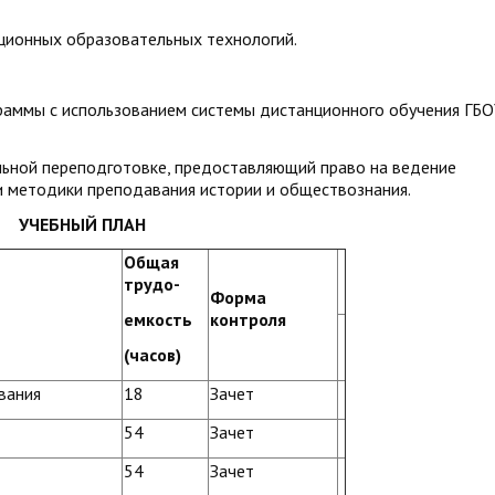
ционных образовательных технологий.
раммы с использованием системы дистанционного обучения ГБ
ьной переподготовке, предоставляющий право на ведение
и методики преподавания истории и обществознания.
УЧЕБНЫЙ ПЛАН
Общая
трудо-
Форма
емкость
контроля
(часов)
вания
18
Зачет
54
Зачет
54
Зачет