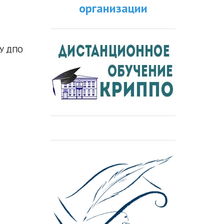
организации
ОУ ДПО