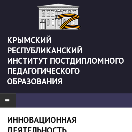
КРЫМСКИЙ
РЕСПУБЛИКАНСКИЙ
ИНСТИТУТ ПОСТДИПЛОМНОГО
ПЕДАГОГИЧЕСКОГО
ОБРАЗОВАНИЯ
НОВОСТИ
ИННОВАЦИОННАЯ
ДЕЯТЕЛЬНОСТЬ
"Боевая" русистика