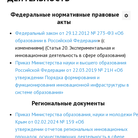
Будни института
Федеральные нормативные правовые
акты
АНОНСЫ
Федеральный закон от 29.12.2012 № 273-ФЗ «Об
ИНСТИТУТ
образовании в Российской Федерации
» (с
изменениями) (Статья 20. Экспериментальная и
Противодействие коррупции
инновационная деятельность в сфере образования)
Приказ Министерства науки и высшего образования
В ПОМОЩЬ УЧИТЕЛЮ
Российской Федерации от 22.03.2019 № 21Н «Об
утверждении Порядка формирования и
Организация УВП
функционирования инновационной инфраструктуры в
системе образования»
ГИА
Региональные документы
Карта ГИА РК
Приказ Министерства образования, науки и молодежи Р
Советуем прочитать
Крым от 02.02.2024 № 159 «Об
утверждении отчетов региональных инновационных
Готовимся к новому учебному году 2026-2027
площадок, осуществляющих деятельность в сфере