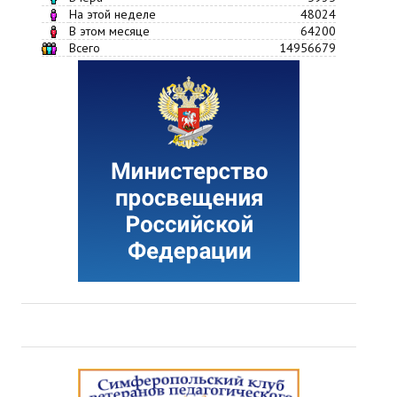
На этой неделе
48024
В этом месяце
64200
Всего
14956679