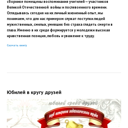
сборнике помещены воспоминания учителей — участников
Великой Отечественной войны и послевоенного времени.
Оглядываясь сегодня на их личный жизненный опыт, мы
понимаем, что для нас примером служат поступки людей
мужественных, смелых, умевших без страха глядеть смерти в
глаза. Именно в их среде формируется у молодежи высокая
нравственная позиция, любовь и уважение к труду.
Скачать книгу
Юбилей в кругу друзей