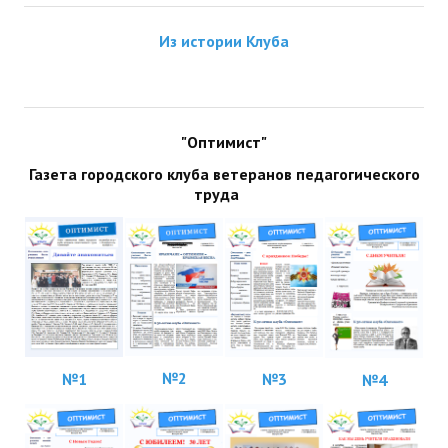
ДПО
Из истории Клуба
Профессиональная переподготовка
Повышение квалификации
"Оптимист"
КОНТАКТЫ
Газета городского клуба ветеранов педагогического
труда
№2
№1
№3
№4