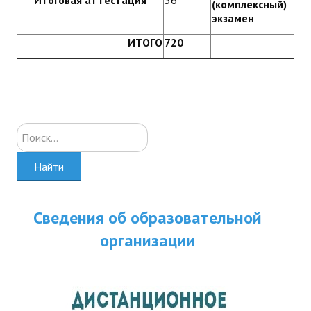
Итоговая аттестация
36
(комплексный)
экзамен
ИТОГО
720
Искать...
Найти
Сведения об образовательной
организации