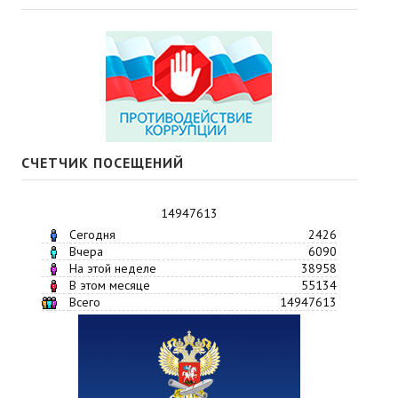
СЧЕТЧИК ПОСЕЩЕНИЙ
14947613
Сегодня
2426
Вчера
6090
На этой неделе
38958
В этом месяце
55134
Всего
14947613