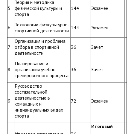
Теория и методика
5
физической культуры и
144
Экзамен
спорта
Технологии физкультурно-
6
144
Экзамен
спортивной деятельности
Организация и проблема
7
отбора в спортивной
36
Зачет
деятельности
Планирование и
8
организация учебно-
36
Зачет
тренировочного процесса
Руководство
состязательной
деятельностью в
9
72
Экзамен
командных и
индивидуальных видах
спорта
Итоговый