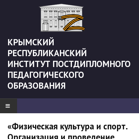
КРЫМСКИЙ
РЕСПУБЛИКАНСКИЙ
ИНСТИТУТ ПОСТДИПЛОМНОГО
ПЕДАГОГИЧЕСКОГО
ОБРАЗОВАНИЯ
НОВОСТИ
«Физическая культура и спорт.
Организация и проведение
"Боевая" русистика