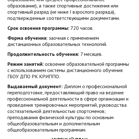
образование), а также спортивные достижения или
ДПО
спортивный разряд (не ниже I взрослого разряда),
подтвержденные соответствующими документами.
Профессиональная переподготовка
Срок освоения программы:
720 часов.
Повышение квалификации
Форма обучения:
заочная с применением
дистанционных образовательных технологий.
КОНТАКТЫ
Продолжительность обучения:
7 месяцев.
Режим занятий:
освоение образовательной программы
с использованием системы дистанционного обучения
ГБОУ ДПО РК КРИППО.
Выдаваемый документ:
Диплом о профессиональной
переподготовке, предоставляющий право на ведение
профессиональной деятельности в сфере организации и
проведения тренировочных мероприятий, руководства
состязательной деятельностью спортсменов;
преподавания физической культуры по основным
общеобразовательным и дополнительным
общеобразовательным программам.