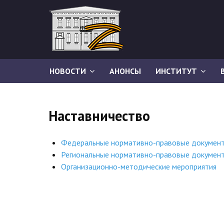
НОВОСТИ
АНОНСЫ
ИНСТИТУТ
Наставничество
Федеральные нормативно-правовые докумен
Региональные нормативно-правовые докумен
Организационно-методические мероприятия