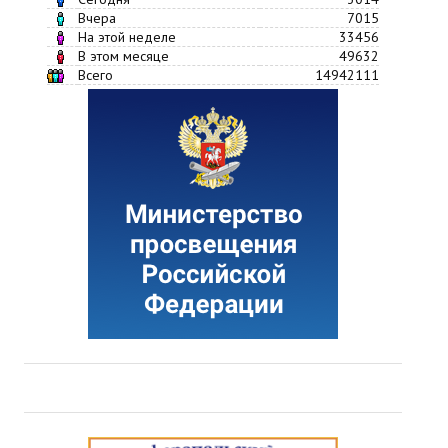
Вчера
7015
На этой неделе
33456
В этом месяце
49632
Всего
14942111