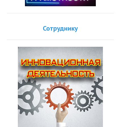
Сотруднику