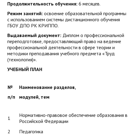
Продолжительность обучения:
6 месяцев.
ДПО
Режим занятий:
освоение образовательной программы
с использованием системы дистанционного обучения
Профессиональная переподготовка
ГБОУ ДПО РК КРИППО.
Повышение квалификации
Выдаваемый документ:
Диплом о профессиональной
переподготовке, предоставляющий право на ведение
профессиональной деятельности в сфере теории и
КОНТАКТЫ
методики преподавания учебного предмета «Труд
(технология)».
УЧЕБНЫЙ ПЛАН
№
Наименование разделов,
п/п
модулей, тем
Нормативно-правовое обеспечение образования в
1
Российской Федерации
2
Педагогика