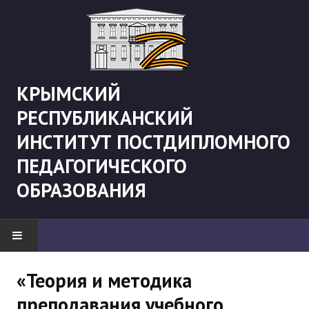
КРЫМСКИЙ
РЕСПУБЛИКАНСКИЙ
ИНСТИТУТ ПОСТДИПЛОМНОГО
ПЕДАГОГИЧЕСКОГО
ОБРАЗОВАНИЯ
НОВОСТИ
«Теория и методика
преподавания учебного
"Боевая" русистика