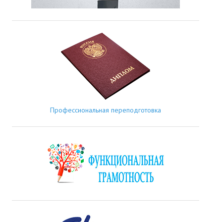
Профессиональная переподготовка