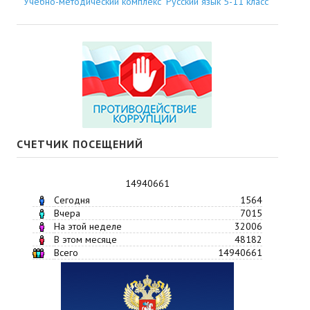
Учебно-методический комплекс "Русский язык 5-11 класс"
СЧЕТЧИК ПОСЕЩЕНИЙ
14940661
Сегодня
1564
Вчера
7015
На этой неделе
32006
В этом месяце
48182
Всего
14940661