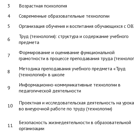
3
Возрастная психология
4
Современные образовательные технологии
5
Организация обучения и воспитания обучающихся с ОВ
Труд (технология): структура и содержание учебного
6
предмета
Формирование и оценивание функциональной
7
грамотности в процессе преподавания труда (технолог
Методика преподавания учебного предмета «Труд
8
(технология)» в школе
Информационно-коммуникативные технологии в
9
педагогической деятельности
Проектная и исследовательская деятельность на урока
10
во внеурочной работе по труду (технологии)
Безопасность жизнедеятельности в образовательной
11
организации