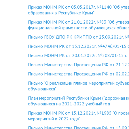
Приказ МОНМ РК от 05.05.2017г. №1140 "Об утве
образования в Республике Крым"
Приказ МОНМ РК от 21.01.2022г. №83 "Об утвер
функциональной грамотности обучающихся общео
Письмо ГБОУ ДПО РК КРИППО от 23.09.2021г. №
Письмо МОНМ РК от 13.12.2021г. №4746/01-15 
Письмо МОНМ РК от 20.01.2022г. №208/01-15 о
Письмо Министерства Просвещения РФ от 21.12.
Письмо Министерства Просвещения РФ от 02.02.
Письмо "О реализации планов мероприятий субъе
обучающихся"
План мероприятий Республики Крым ("дорожная к
обучающихся на 2021-2022 учебный год
Приказ МОНМ РК от 15.12.2021г. №1985 "О про
мероприятий в 2022 году"
Письмо Министерства Просвещения РФ от 15.09.