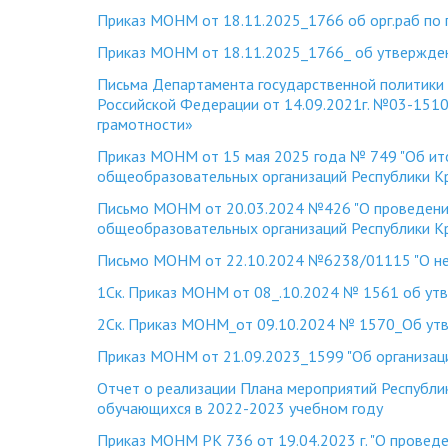
Приказ МОНМ от 18.11.2025_1766 об орг.раб по
Приказ МОНМ от 18.11.2025_1766_ об утвержде
Письма Департамента государственной политики 
Российской Федерации от 14.09.2021г. №03-151
грамотности»
Приказ МОНМ от 15 мая 2025 года № 749 "Об итог
общеобразовательных организаций Республики Кр
Письмо МОНМ от 20.03.2024 №426 "О проведении
общеобразовательных организаций Республики К
Письмо МОНМ от 22.10.2024 №6238/01115 "О нед
1Ск. Приказ МОНМ от 08_.10.2024 № 1561 об ут
2Ск. Приказ МОНМ_от 09.10.2024 № 1570_Об утв
Приказ МОНМ от 21.09.2023_1599 "Об организац
Отчет о реализации Плана мероприятий Республи
обучающихся в 2022-2023 учебном году
Приказ МОНМ РК 736 от 19.04.2023 г. "О проведе