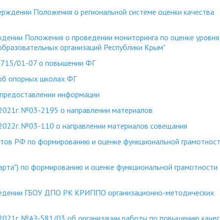
рждении Положения о региональной системе оценки качества
ждении Положения о проведении мониторинга по оценке уровня
бразовательных организаций Республики Крым"
715/01-07 о повышении ФГ
об опорных школах ФГ
 предоставлении информации
2021г. №03-2195 о направлении материалов
2022г. №03-110 о направлении материалов совещания
ктов РФ по формированию и оценке функциональной грамотнос
арта") по формированию и оценке функциональной грамотности
ведении ГБОУ ДПО РК КРИППО организационно-методических
2021г. №АЗ-581/03 об организации работы по повышению каче