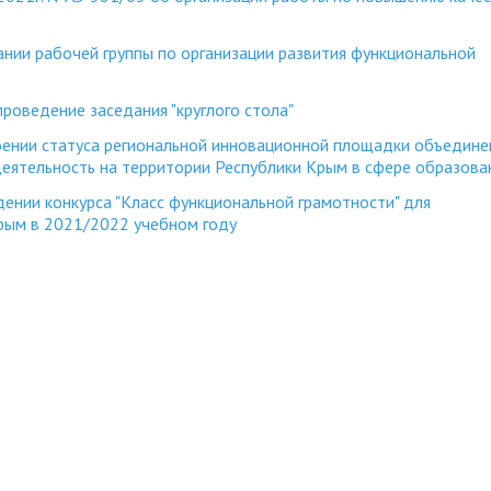
нии рабочей группы по организации развития функциональной
оведение заседания "круглого стола"
оении статуса региональной инновационной площадки объедин
еятельность на территории Республики Крым в сфере образова
ении конкурса "Класс функциональной грамотности" для
рым в 2021/2022 учебном году