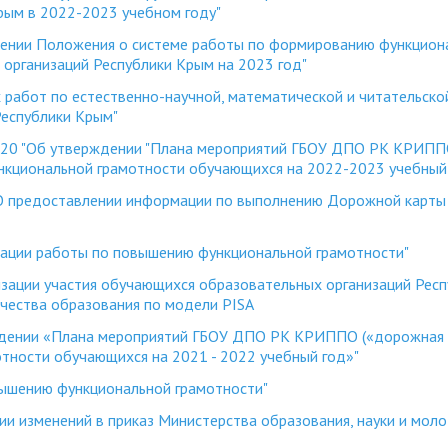
рым в 2022-2023 учебном году"
ении Положения о системе работы по формированию функцион
организаций Республики Крым на 2023 год"
работ по естественно-научной, математической и читательско
Республики Крым"
20 "Об утверждении "Плана мероприятий ГБОУ ДПО РК КРИП
ункциональной грамотности обучающихся на 2022-2023 учебный
 предоставлении информации по выполнению Дорожной карты
ации работы по повышению функциональной грамотности"
ции участия обучающихся образовательных организаций Респ
ачества образования по модели PISA
ении «Плана мероприятий ГБОУ ДПО РК КРИППО («дорожная 
тности обучающихся на 2021 - 2022 учебный год»"
ышению функциональной грамотности"
ии изменений в приказ Министерства образования, науки и мол