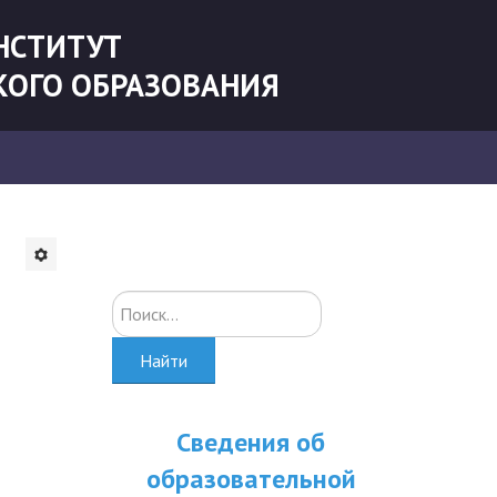
НСТИТУТ
КОГО ОБРАЗОВАНИЯ
Искать...
Найти
Сведения об
образовательной