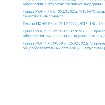
образования в субъектах Российской Федерации
Приказ МОНМ РК от 05.10.2021г. №1564 "О созда
грамотности школьников"
Письмо МОНМ РК от 05.10.2021г. №3741/01-14 пр
Приказ МОНМ РК от 16.02.2022г. №258 "О присв
образовательных организаций, осуществляющих д
Приказ МОНМ РК №339 от 25.02.2022г. "О провед
общеобразовательных организаций Республики К