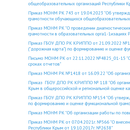
общеобразовательных организаций
Республики К
Приказ МОНМ РК 743 от 19.04.2023 "Об утвержд
грамотности обучающихся общеобразовательных 
Приказ МОНМ РК "О проведении диагностических 
грамотности в образовательных орга1-1изациях 
Приказ ГБОУ ДПО РК КРИППО от 21.09.2022 №1
("дорожная карта") по формированию и оценке ф
Письмо МОНМ РК от 22.11.2022 №4825_01-15 "О
сроках отчетов"
Приказ МОНМ РК №1418 от 16.09.22 "Об организ
Приказ ГБОУ ДПО РК КРИППО № 118 "Об организа
Крым в общероссийской и региональной оценке к
Приказ ГБОУ ДПО РК КРИППО №154 "Об утвержд
по формированию и оценке функциональной грамо
Приказ МОНМ РК "Об организации работы по пов
Приказ МОНМ РК от 07.04.2021г. №566 "О внесен
Республики Крым от 19.10.2017г. №2638"